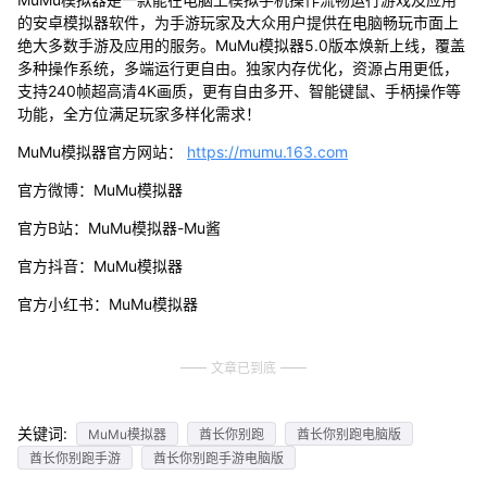
的安卓模拟器软件，为手游玩家及大众用户提供在电脑畅玩市面上
绝大多数手游及应用的服务。MuMu模拟器5.0版本焕新上线，覆盖
多种操作系统，多端运行更自由。独家内存优化，资源占用更低，
支持240帧超高清4K画质，更有自由多开、智能键鼠、手柄操作等
功能，全方位满足玩家多样化需求！
MuMu模拟器官方网站：
https://mumu.163.com
官方微博：MuMu模拟器
官方B站：MuMu模拟器-Mu酱
官方抖音：MuMu模拟器
官方小红书：MuMu模拟器
文章已到底
关键词:
MuMu模拟器
酋长你别跑
酋长你别跑电脑版
酋长你别跑手游
酋长你别跑手游电脑版