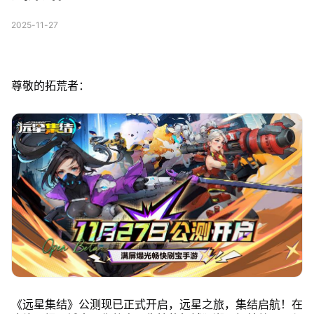
2025-11-27
尊敬的拓荒者：
《远星集结》公测现已正式开启，远星之旅，集结启航！在