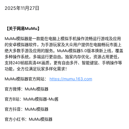
2025年11月27日
【关于网易MuMu】
MuMu模拟器是一款能在电脑上模拟手机操作流畅运行游戏及应用
的安卓模拟器软件，为手游玩家及大众用户提供在电脑畅玩市面上
绝大多数手游及应用的服务。MuMu模拟器5.0版本焕新上线，覆盖
多种操作系统，多端运行更自由。独家内存优化，资源占用更低，
支持240帧超高清4K画质，更有自由多开、智能键鼠、手柄操作等
功能，全方位满足玩家多样化需求！
MuMu模拟器官方网站：
https://mumu.163.com
官方微博：MuMu模拟器
官方B站：MuMu模拟器-Mu酱
官方抖音：MuMu模拟器
官方小红书：MuMu模拟器