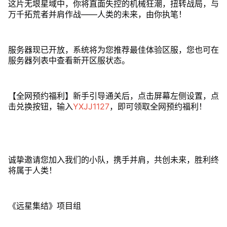
这片无垠星域中，你将直面失控的机械狂潮，扭转战局，与
万千拓荒者并肩作战——人类的未来，由你执笔！
服务器现已开放，系统将为您推荐最佳体验区服，您也可在
服务器列表中查看新开区服状态。
【全网预约福利】新手引导通关后，点击屏幕左侧设置，点
击兑换按钮，输入
YXJJ1127
，即可领取全网预约福利！
诚挚邀请您加入我们的小队，携手并肩，共创未来，胜利终
将属于人类！
《远星集结》项目组