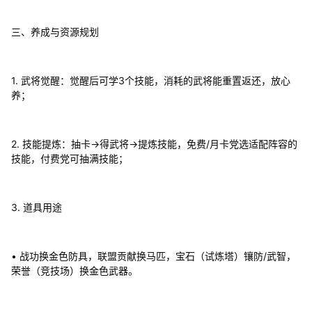
三、养成与资源规划
1. 武将觉醒：觉醒后可学3个技能，消耗的武将能重置返还，放心
养；
2. 技能提炼：抽卡→得武将→提炼技能，免费/月卡党选适配阵容的
技能，付费党可抽满技能；
3. 道具用途
• 战功换金色防具，联盟贡献换马匹，宝石（试炼塔）镶防/武智，
荣誉（竞技场）换金色武器。