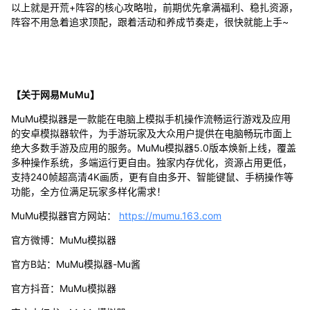
以上就是开荒+阵容的核心攻略啦，前期优先拿满福利、稳扎资源，
阵容不用急着追求顶配，跟着活动和养成节奏走，很快就能上手~
【关于网易MuMu】
MuMu模拟器是一款能在电脑上模拟手机操作流畅运行游戏及应用
的安卓模拟器软件，为手游玩家及大众用户提供在电脑畅玩市面上
绝大多数手游及应用的服务。MuMu模拟器5.0版本焕新上线，覆盖
多种操作系统，多端运行更自由。独家内存优化，资源占用更低，
支持240帧超高清4K画质，更有自由多开、智能键鼠、手柄操作等
功能，全方位满足玩家多样化需求！
MuMu模拟器官方网站：
https://mumu.163.com
官方微博：MuMu模拟器
官方B站：MuMu模拟器-Mu酱
官方抖音：MuMu模拟器