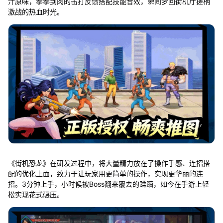
汁原味，拳拳到肉的击打反馈搭配技能音效，瞬间梦回街机厅搓柄
激战的热血时光。
《街机恐龙》在研发过程中，将大量精力放在了操作手感、连招搭
配的优化上面，致力于让玩家用更简单的操作，实现更华丽的连
招。3分钟上手，小时候被Boss翻来覆去的蹂躏，如今在手游上轻
松实现花式碾压。