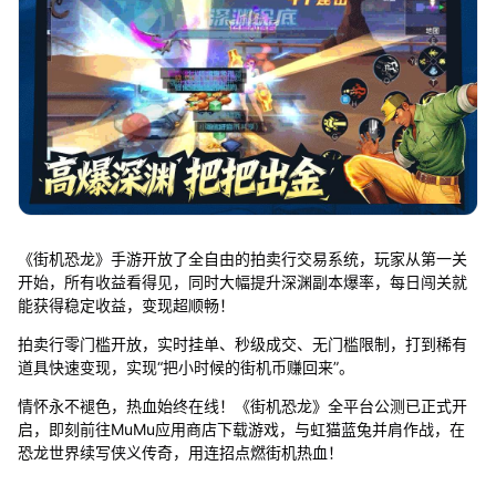
《街机恐龙》手游开放了全自由的拍卖行交易系统，玩家从第一关
开始，所有收益看得见，同时大幅提升深渊副本爆率，每日闯关就
能获得稳定收益，变现超顺畅！
拍卖行零门槛开放，实时挂单、秒级成交、无门槛限制，打到稀有
道具快速变现，实现“把小时候的街机币赚回来”。
情怀永不褪色，热血始终在线！《街机恐龙》全平台公测已正式开
启，即刻前往MuMu应用商店下载游戏，与虹猫蓝兔并肩作战，在
恐龙世界续写侠义传奇，用连招点燃街机热血！