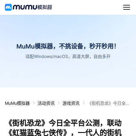
MuMu模拟器，不挑设备，秒开秒用！
适配Windows/macOS，高清大屏，自由多开
MuMu模拟器
活动资讯
游戏资讯
《街机恐龙》今日全平
台公测，联动《虹猫蓝
兔七侠传》，一代人的
《街机恐龙》今日全平台公测，联动
街机梦，即刻开打！
《虹猫蓝兔七侠传》，一代人的街机