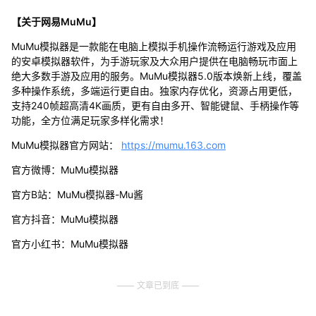
【关于网易MuMu】
MuMu模拟器是一款能在电脑上模拟手机操作流畅运行游戏及应用
的安卓模拟器软件，为手游玩家及大众用户提供在电脑畅玩市面上
绝大多数手游及应用的服务。MuMu模拟器5.0版本焕新上线，覆盖
多种操作系统，多端运行更自由。独家内存优化，资源占用更低，
支持240帧超高清4K画质，更有自由多开、智能键鼠、手柄操作等
功能，全方位满足玩家多样化需求！
MuMu模拟器官方网站：
https://mumu.163.com
官方微博：MuMu模拟器
官方B站：MuMu模拟器-Mu酱
官方抖音：MuMu模拟器
官方小红书：MuMu模拟器
文章已到底