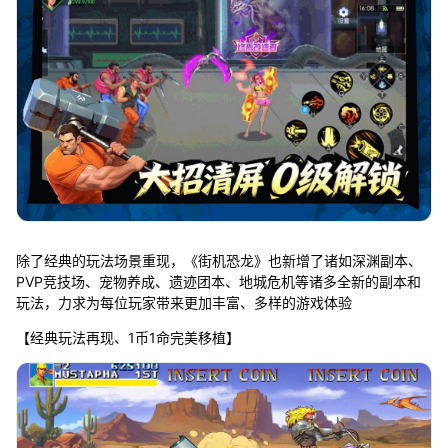
除了经典的玩法场景重现，《街机恐龙》也新增了诸如深渊副本、
PVP竞技场、宠物养成、遗迹团本、地城危机等诸多全新的副本和
玩法，力求为每位玩家带来更加丰富、多样的游戏体验
【经典玩法再现、1币1命完美移植】