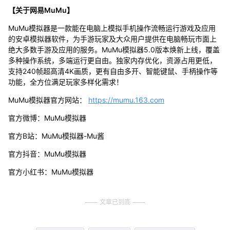
【关于网易MuMu】
MuMu模拟器是一款能在电脑上模拟手机操作流畅运行游戏及应用
的安卓模拟器软件，为手游玩家及大众用户提供在电脑畅玩市面上
绝大多数手游及应用的服务。MuMu模拟器5.0版本焕新上线，覆盖
多种操作系统，多端运行更自由。独家内存优化，资源占用更低，
支持240帧超高清4K画质，更有自由多开、智能键鼠、手柄操作等
功能，全方位满足玩家多样化需求！
MuMu模拟器官方网站：
https://mumu.163.com
官方微博：MuMu模拟器
官方B站：MuMu模拟器-Mu酱
官方抖音：MuMu模拟器
官方小红书：MuMu模拟器
文章已到底