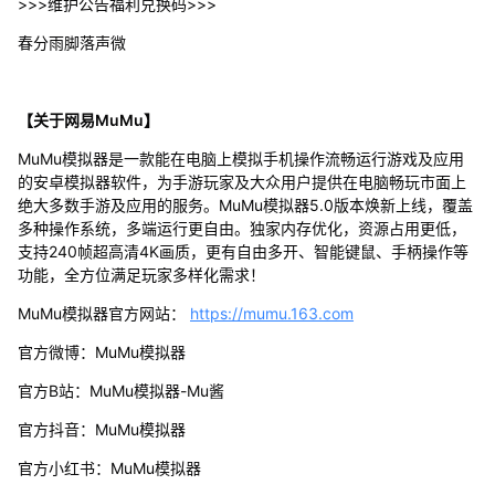
>>>维护公告福利兑换码>>>
春分雨脚落声微
【关于网易MuMu】
MuMu模拟器是一款能在电脑上模拟手机操作流畅运行游戏及应用
的安卓模拟器软件，为手游玩家及大众用户提供在电脑畅玩市面上
绝大多数手游及应用的服务。MuMu模拟器5.0版本焕新上线，覆盖
多种操作系统，多端运行更自由。独家内存优化，资源占用更低，
支持240帧超高清4K画质，更有自由多开、智能键鼠、手柄操作等
功能，全方位满足玩家多样化需求！
MuMu模拟器官方网站：
https://mumu.163.com
官方微博：MuMu模拟器
官方B站：MuMu模拟器-Mu酱
官方抖音：MuMu模拟器
官方小红书：MuMu模拟器