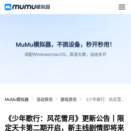
MuMu模拟器，不挑设备，秒开秒用！
适配Windows/macOS，高清大屏，自由多开
MuMu模拟器
活动资讯
游戏资讯
《少年歌行：风花雪
月》更新公告丨限定天
卡第二期开启，新主线
《少年歌行：风花雪月》更新公告丨限
剧情即将来袭！
定天卡第二期开启，新主线剧情即将来