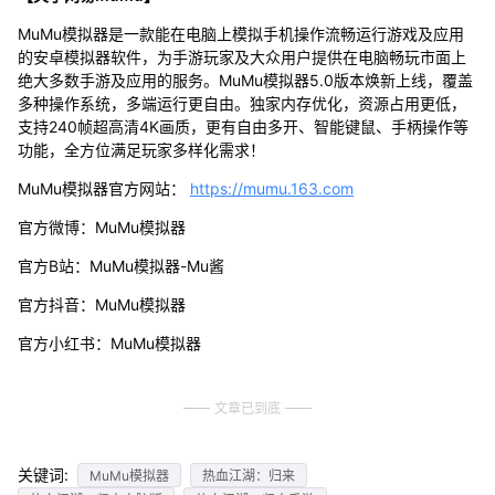
MuMu模拟器是一款能在电脑上模拟手机操作流畅运行游戏及应用
的安卓模拟器软件，为手游玩家及大众用户提供在电脑畅玩市面上
绝大多数手游及应用的服务。MuMu模拟器5.0版本焕新上线，覆盖
多种操作系统，多端运行更自由。独家内存优化，资源占用更低，
支持240帧超高清4K画质，更有自由多开、智能键鼠、手柄操作等
功能，全方位满足玩家多样化需求！
MuMu模拟器官方网站：
https://mumu.163.com
官方微博：MuMu模拟器
官方B站：MuMu模拟器-Mu酱
官方抖音：MuMu模拟器
官方小红书：MuMu模拟器
文章已到底
关键词:
MuMu模拟器
热血江湖：归来