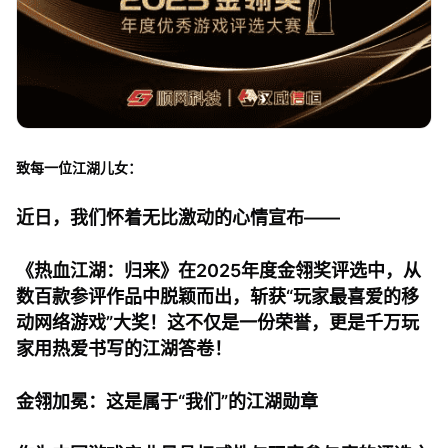
致每一位江湖儿女：
近日，我们怀着无比激动的心情宣布——
《热血江湖：归来》在2025年度金翎奖评选中，从
数百款参评作品中脱颖而出，斩获“玩家最喜爱的移
动网络游戏”大奖！这不仅是一份荣誉，更是千万玩
家用热爱书写的江湖答卷！
金翎加冕：这是属于“我们”的江湖勋章