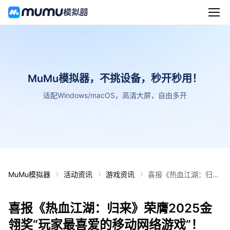
MuMu模拟器，不挑设备，秒开秒用！
适配Windows/macOS，高清大屏，自由多开
MuMu模拟器
活动资讯
游戏资讯
喜报《热血江湖：归
来》荣膺2025金翎奖
“玩家最喜爱的移动网
喜报《热血江湖：归来》荣膺2025金
络游戏”！
翎奖“玩家最喜爱的移动网络游戏”！