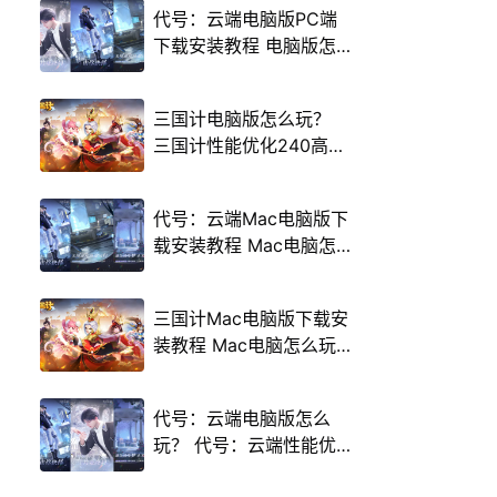
代号：云端电脑版PC端
下载安装教程 电脑版怎
么玩代号：云端攻略
三国计电脑版怎么玩？
三国计性能优化240高帧
游戏多开 后台挂机 按键
设置教程
代号：云端Mac电脑版下
载安装教程 Mac电脑怎
么玩代号：云端攻略
三国计Mac电脑版下载安
装教程 Mac电脑怎么玩
三国计攻略
代号：云端电脑版怎么
玩？ 代号：云端性能优
化240高帧 游戏多开 后