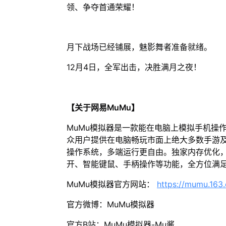
领、争夺首通荣耀！
月下战场已经铺展，魅影舞者准备就绪。
12月4日，全军出击，决胜满月之夜！
【关于网易MuMu】
MuMu模拟器是一款能在电脑上模拟手机操
众用户提供在电脑畅玩市面上绝大多数手游及
操作系统，多端运行更自由。独家内存优化，
开、智能键鼠、手柄操作等功能，全方位满
MuMu模拟器官方网站：
https://mumu.163
官方微博：MuMu模拟器
官方B站：MuMu模拟器-Mu酱