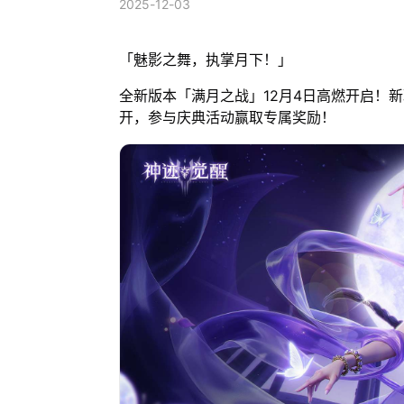
2025-12-03
「魅影之舞，执掌月下！」
全新版本「满月之战」12月4日高燃开启！
开，参与庆典活动赢取专属奖励！