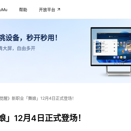
uMu
帮助
开放平台
不挑设备，秒开秒用！
，高清大屏，自由多开
觉醒》新职业「舞娘」12月4日正式登场！
娘」12月4日正式登场！