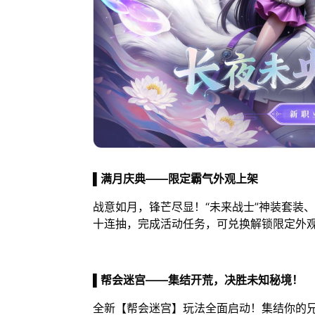
▌满月庆典——限定霸气外观上架
战意如月，锋芒尽显！“未来战士”神装套装
十连抽，完成活动任务，可兑换解锁限定外
▌帮会迷宫——集结开荒，决胜未知秘境！
全新【帮会迷宫】玩法全面启动！集结你的