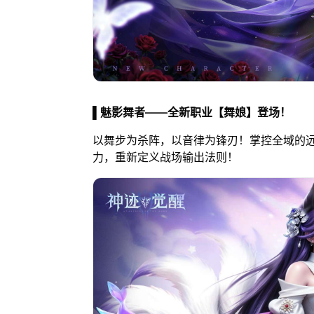
▌魅影舞者——全新职业【舞娘】登场！
以舞步为杀阵，以音律为锋刃！掌控全域的
力，重新定义战场输出法则！