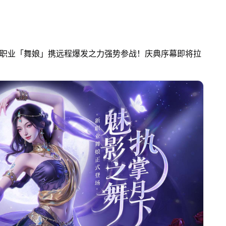
新职业「舞娘」携远程爆发之力强势参战！庆典序幕即将拉