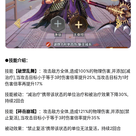
●技能介绍：
技能
【破罡乱舞】
：攻击敌方全体,造成100%的物理伤害,并添加[减
治疗],当攻击目标小于等于3时伤害倍率提升25%,当攻击目标为1时
伤害倍率再提升17%
技能被动：“减治疗”携带该状态的单位治疗和被治疗效果下降30%,
持续2回合
技能
【碎岳崩城】
：攻击敌方全体,造成121%的物理伤害,并添加[禁
止复活],当攻击目标小于等于3时伤害倍率提升35%
被动效果：“禁止复活”携带该状态的单位无法复活，持续2回合