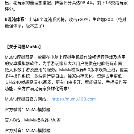
出，老玩家的最理想搭配，阵容评分高达98.4%，剩下1.6交给玩家
评分。
6混沌体系
：上阵6个混沌系武将，攻击+20%，生命加30%（绝对
最强体系，版本之子）
【关于网易MuMu】
MuMu模拟器是一款能在电脑上模拟手机操作流畅运行游戏及应用
的安卓模拟器软件，为手游玩家及大众用户提供在电脑畅玩市面上
绝大多数手游及应用的服务。MuMu模拟器5.0版本焕新上线，覆盖
多种操作系统，多端运行更自由。独家内存优化，资源占用更低，
支持240帧超高清4K画质，更有自由多开、智能键鼠、手柄操作等
功能，全方位满足玩家多样化需求！
MuMu模拟器官方网站：
https://mumu.163.com
官方微博：MuMu模拟器
官方B站：MuMu模拟器-Mu酱
官方抖音：MuMu模拟器