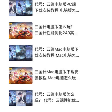
代号：云端电脑版PC端
下载安装教程 电脑版怎
么玩代号：云端攻略
三国计电脑版怎么玩？
三国计性能优化240高帧
游戏多开 后台挂机 按键
设置教程
代号：云端Mac电脑版下
载安装教程 Mac电脑怎
么玩代号：云端攻略
三国计Mac电脑版下载安
装教程 Mac电脑怎么玩
三国计攻略
代号：云端电脑版怎么
玩？ 代号：云端性能优
化240高帧 游戏多开 后