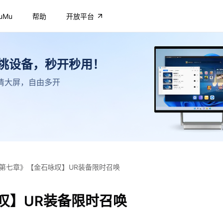
uMu
帮助
开放平台
不挑设备，秒开秒用！
，高清大屏，自由多开
第七章》【金石咏叹】UR装备限时召唤
叹】UR装备限时召唤