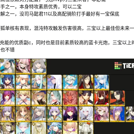
打手之一，本身特攻素质优秀，可以二宝
解之一，没司马懿君11以及高配骑阶打手最好有一宝保底
杀狐单核有表现，混沌特攻触发伤害很高，三宝以上最佳但未来
高充能的优质副c，同时也是目前素质较高的蓝卡光炮，三宝以上
性也不错