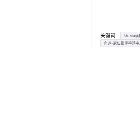
关键词:
MuMu模
命运-冠位指定手游电