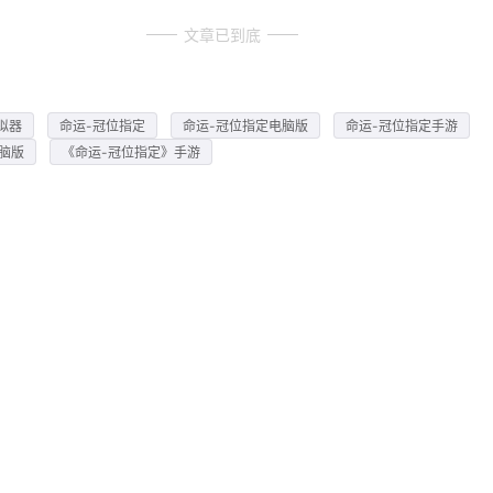
文章已到底
拟器
命运-冠位指定
命运-冠位指定电脑版
命运-冠位指定手游
脑版
《命运-冠位指定》手游