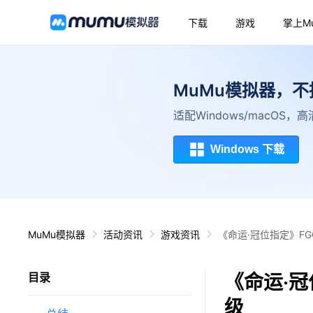
下载
游戏
掌上M
MuMu模拟器，
适配Windows/macOS
Windows 下载
MuMu模拟器
活动资讯
游戏资讯
《命运·冠位指定》FG
《命运·冠
目录
级