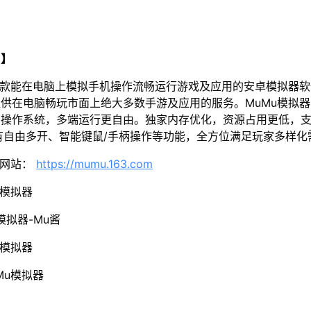
u】
一款能在电脑上模拟手机操作流畅运行游戏及应用的安卓模拟器
供在电脑畅玩市面上绝大多数手游及应用的服务。MuMu模拟器5
操作系统，多端运行更自由。独家内存优化，资源占用更低，支
有自由多开、智能键鼠/手柄操作等功能，全方位满足玩家多样化
方网站：
https://mumu.163.com
u模拟器
模拟器-Mu酱
u模拟器
Mu模拟器