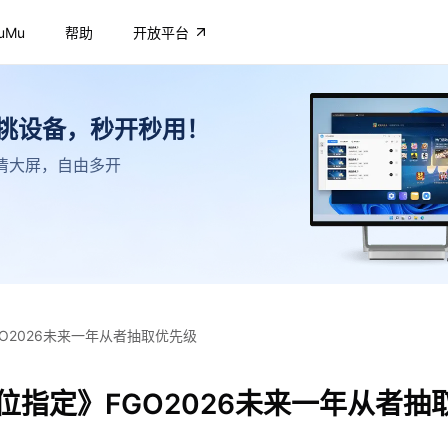
uMu
帮助
开放平台
不挑设备，秒开秒用！
，高清大屏，自由多开
O2026未来一年从者抽取优先级
位指定》FGO2026未来一年从者抽