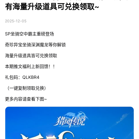
有海量升级道具可兑换领取~
2025-12-05
SP坐骑空中霸主重磅登场
奇珍异宝坐骑深渊魔龙等你解锁
海量升级道具皆可兑换领取
本期推文福利上新回馈！！
礼包码：QLKBR4
（一键复制领取兑换）
更多内容请查看下图~