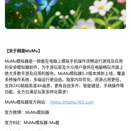
【关于网易MuMu】
MuMu模拟器是一款能在电脑上模拟手机操作流畅运行游戏及应用
的安卓模拟器软件，为手游玩家及大众用户提供在电脑畅玩市面上
绝大多数手游及应用的服务。MuMu模拟器5.0版本焕新上线，覆盖
多种操作系统，多端运行更自由。独家内存优化，资源占用更低，
支持240帧超高清4K画质，更有自由多开、智能键鼠、手柄操作等
功能，全方位满足玩家多样化需求！
MuMu模拟器官方网站：
https://mumu.163.com
官方微博：MuMu模拟器
官方B站：MuMu模拟器-Mu酱