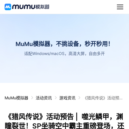
MuMu模拟器，不挑设备，秒开秒用！
适配Windows/macOS，高清大屏，自由多开
MuMu模拟器
活动资讯
游戏资讯
《猎风传说》活动预告
| 噬光鳞甲，渊瞳裂
世！SP坐骑空中霸主重
《猎风传说》活动预告 | 噬光鳞甲，渊
磅登场，还有海量升级
道具可兑换领取~
瞳裂世！SP坐骑空中霸主重磅登场，还