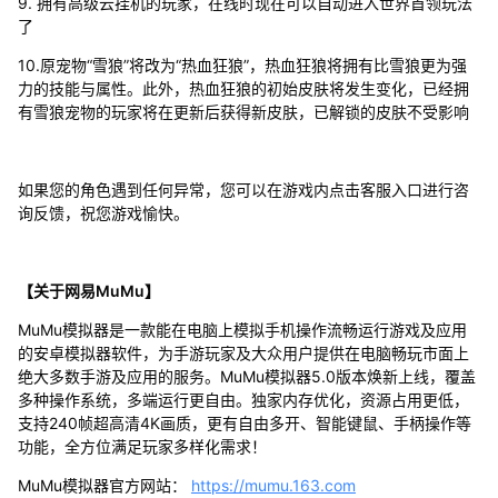
9. 拥有高级云挂机的玩家，在线时现在可以自动进入世界首领玩法
了
10.原宠物“雪狼”将改为“热血狂狼”，热血狂狼将拥有比雪狼更为强
力的技能与属性。此外，热血狂狼的初始皮肤将发生变化，已经拥
有雪狼宠物的玩家将在更新后获得新皮肤，已解锁的皮肤不受影响
如果您的角色遇到任何异常，您可以在游戏内点击客服入口进行咨
询反馈，祝您游戏愉快。
【关于网易MuMu】
MuMu模拟器是一款能在电脑上模拟手机操作流畅运行游戏及应用
的安卓模拟器软件，为手游玩家及大众用户提供在电脑畅玩市面上
绝大多数手游及应用的服务。MuMu模拟器5.0版本焕新上线，覆盖
多种操作系统，多端运行更自由。独家内存优化，资源占用更低，
支持240帧超高清4K画质，更有自由多开、智能键鼠、手柄操作等
功能，全方位满足玩家多样化需求！
MuMu模拟器官方网站：
https://mumu.163.com