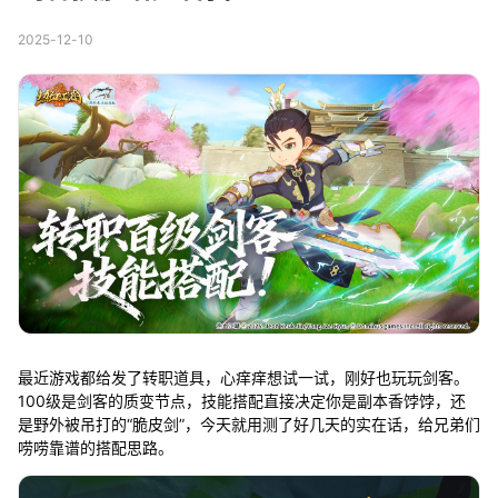
2025-12-10
最近游戏都给发了转职道具，心痒痒想试一试，刚好也玩玩剑客。
100级是剑客的质变节点，技能搭配直接决定你是副本香饽饽，还
是野外被吊打的“脆皮剑”，今天就用测了好几天的实在话，给兄弟们
唠唠靠谱的搭配思路。