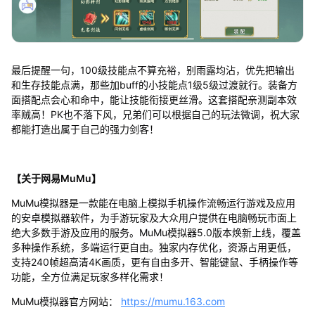
最后提醒一句，100级技能点不算充裕，别雨露均沾，优先把输出
和生存技能点满，那些加buff的小技能点1级5级过渡就行。装备方
面搭配点会心和命中，能让技能衔接更丝滑。这套搭配亲测副本效
率贼高！PK也不落下风，兄弟们可以根据自己的玩法微调，祝大家
都能打造出属于自己的强力剑客！
【关于网易MuMu】
MuMu模拟器是一款能在电脑上模拟手机操作流畅运行游戏及应用
的安卓模拟器软件，为手游玩家及大众用户提供在电脑畅玩市面上
绝大多数手游及应用的服务。MuMu模拟器5.0版本焕新上线，覆盖
多种操作系统，多端运行更自由。独家内存优化，资源占用更低，
支持240帧超高清4K画质，更有自由多开、智能键鼠、手柄操作等
功能，全方位满足玩家多样化需求！
MuMu模拟器官方网站：
https://mumu.163.com