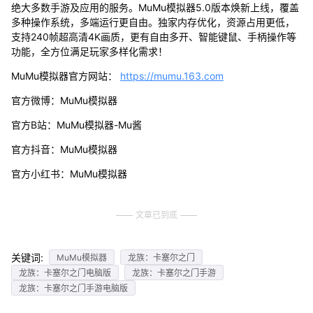
绝大多数手游及应用的服务。MuMu模拟器5.0版本焕新上线，覆盖
多种操作系统，多端运行更自由。独家内存优化，资源占用更低，
支持240帧超高清4K画质，更有自由多开、智能键鼠、手柄操作等
功能，全方位满足玩家多样化需求！
MuMu模拟器官方网站：
https://mumu.163.com
官方微博：MuMu模拟器
官方B站：MuMu模拟器-Mu酱
官方抖音：MuMu模拟器
官方小红书：MuMu模拟器
文章已到底
关键词:
MuMu模拟器
龙族：卡塞尔之门
龙族：卡塞尔之门电脑版
龙族：卡塞尔之门手游
龙族：卡塞尔之门手游电脑版