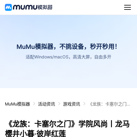
MuMu模拟器，不挑设备，秒开秒用！
适配Windows/macOS，高清大屏，自由多开
MuMu模拟器
活动资讯
游戏资讯
《龙族：卡塞尔之门》
学院风尚丨龙马樱井小
暮·彼岸红莲
《龙族：卡塞尔之门》学院风尚丨龙马
樱井小暮·彼岸红莲