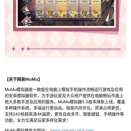
【关于网易MuMu】
MuMu模拟器是一款能在电脑上模拟手机操作流畅运行游戏及应用
的安卓模拟器软件，为手游玩家及大众用户提供在电脑畅玩市面上
绝大多数手游及应用的服务。MuMu模拟器5.0版本焕新上线，覆盖
多种操作系统，多端运行更自由。独家内存优化，资源占用更低，
支持240帧超高清4K画质，更有自由多开、智能键鼠、手柄操作等
功能，全方位满足玩家多样化需求！
MuMu模拟器官方网站：
https://mumu.163.com