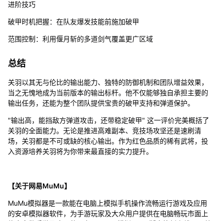
进阶技巧
破甲时机把握：在队友爆发技能前施加破甲
范围控制：利用偃月斩的多道剑气覆盖更广区域
总结
关羽以其无与伦比的输出能力、独特的防御机制和团队增益效果，
当之无愧地成为当前版本的输出标杆。他不仅能够独自承担主要的
输出任务，还能为整个团队提供宝贵的破甲支持和弹道保护。
"输出高，能挡敌方弹道攻击，还带稳定破甲" 这一评价完美概括了
关羽的全面能力。无论是推进高难副本、竞技场攻坚还是速刷清
场，关羽都是不可或缺的核心输出。作为红色品质的稀有武将，投
入资源培养关羽将为你带来最直接的实力提升。
【关于网易MuMu】
MuMu模拟器是一款能在电脑上模拟手机操作流畅运行游戏及应用
的安卓模拟器软件，为手游玩家及大众用户提供在电脑畅玩市面上