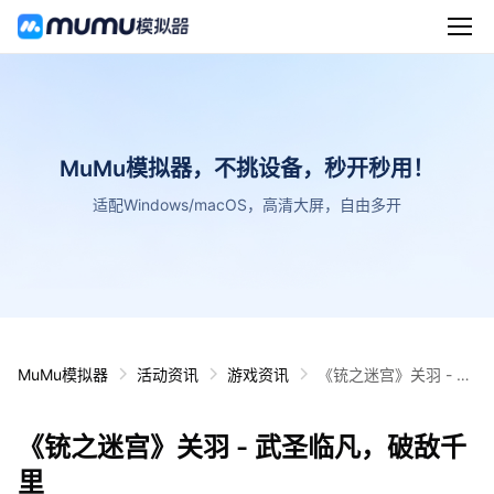
MuMu模拟器，不挑设备，秒开秒用！
适配Windows/macOS，高清大屏，自由多开
MuMu模拟器
活动资讯
游戏资讯
《铳之迷宫》关羽 - 武
圣临凡，破敌千里
《铳之迷宫》关羽 - 武圣临凡，破敌千
里