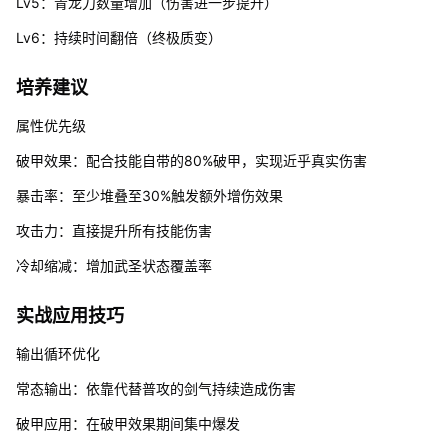
Lv5：青龙刀数量增加（伤害进一步提升）
Lv6：持续时间翻倍（终极质变）
培养建议
属性优先级
破甲效果：配合技能自带的80%破甲，实现近乎真实伤害
暴击率：至少堆叠至30%触发额外增伤效果
攻击力：直接提升所有技能伤害
冷却缩减：增加武圣状态覆盖率
实战应用技巧
输出循环优化
常态输出：依靠代替普攻的剑气持续造成伤害
破甲应用：在破甲效果期间集中爆发