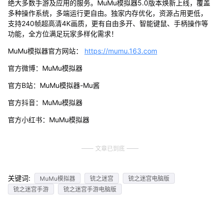
绝大多数手游及应用的服务。MuMu模拟器5.0版本焕新上线，覆盖
多种操作系统，多端运行更自由。独家内存优化，资源占用更低，
支持240帧超高清4K画质，更有自由多开、智能键鼠、手柄操作等
功能，全方位满足玩家多样化需求！
MuMu模拟器官方网站：
https://mumu.163.com
官方微博：MuMu模拟器
官方B站：MuMu模拟器-Mu酱
官方抖音：MuMu模拟器
官方小红书：MuMu模拟器
文章已到底
关键词:
MuMu模拟器
铳之迷宫
铳之迷宫电脑版
铳之迷宫手游
铳之迷宫手游电脑版