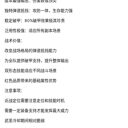
版本最强输出：伤害数值顶尖
独特弹道抵挡：攻防一体，生存能力强
稳定破甲：80%破甲效果极其珍贵
泛用性极强：适应所有副本场景
战术价值：
改变战场格局的弹道抵挡能力
为全队提供破甲支持，提升整体输出
双形态技能适应不同战斗场景
红色品质带来的基础属性优势
注意事项：
近战定位需要注意走位和技能时机
需要一定装备支持才能发挥最大威力
武圣冷却期间相对脆弱