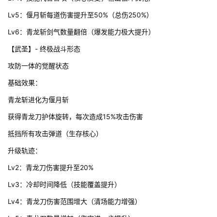
Lv5：偃月斩每道伤害提升至50%（总伤250%）
Lv6：青龙斩剑气数量翻倍（爆发能力极大提升）
【武圣】- 终极战斗形态
攻防一体的觉醒状态
基础效果：
青龙斩进化为偃月斩
获得青龙刀护体旋转，每次造成15%攻击伤害
抵挡所有攻击弹道（生存核心）
升级轨迹：
Lv2：青龙刀伤害提升至20%
Lv3：冷却时间降低（技能覆盖提升）
Lv4：青龙刀伤害范围增大（清场能力增强）