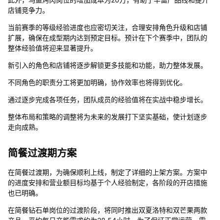
店铺竞争力。
当前赛季的等级经验进度也应密切关注，合理安排角色升级和店铺
扩展，确保在成型期内达到预定目标。预计在下个赛季中，团队的
整体经验值将迎来显著提升。
新引入的角色和店铺将逐步解锁更多技能和功能，助力整体发展。
不同角色的职责分工将更加明确，协作效率也将得到优化。
通过逐步完成各项任务，团队成员的经验值将在实战中稳步增长。
整体布局和策略的调整将为未来的发展打下坚实基础，使计划逐步
走向成熟。
简餐过渡期方案
在简餐过渡期，为确保顺利上线，制定了详细的上架方案。方案中
的进度安排和营业额目标均基于个人经验制定，各阶段的开店措施
也已明确。
在简餐钻石单岗位的过渡阶段，将同时推出双夏洛特和双芒果两款