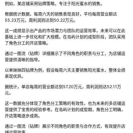
例如，某店铺采用钻牌策略，专注于阳光蜜水的销售。
根据统计数据，每周六天的销售表现良好，平均每周营业额达
55.23万元，周利润则达到50.22万元。
这一成绩显示出产品的市场潜力与团队的运营效率，未来可以在此
基础上进一步优化和扩大规模。在岛屿计划的成型阶段，团队采用
了角色分工的开店策略。
通过一图流（钻牌）详细展示了不同角色的职责与分工，为店铺运
营提供清晰的指导。
以单妹妹四钻牌为例，假设每周六天主要销售阳光蜜水，整体业绩
表现优异。
据统计，单店每周的营业额达到57.20万元，周利润则达52.11万
元。
这一数据充分体现了角色分工策略的有效性，也为未来的多店铺运
营提供了宝贵的经验参考。在岛屿计划的成型期，角色分工明确，
开店策略逐步成熟。
通过一图流（钻牌）展示不同角色的职责与合作方式，有效提升店
铺运营效率。