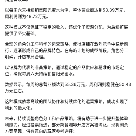
以每周六天持续销售阳光蜜水为例，整体营业额达到53.39万元，
周利润则为48.72万元。
这种模式不仅保证了稳定的收入，还优化了资源分配，为后续扩展
提供了坚实基础。
合理的角色分工与科学的运营策略，使得店铺在激烈竞争中稳步前
行，逐渐形成自己的品牌特色。在岛屿计划的成型阶段，角色分工
明确，开店布局合理。
以钻牌为代表的非酋策略，通过稳定的产品供应和精准的市场定
位，确保每周六天持续销售阳光蜜水。
数据显示，每周的总营业额达到55.36万元，周利润则稳健在50.43
万元左右。
这种模式依靠高效的团队协作和持续优化的运营策略，成功实现了
利润的最大化。
未来，持续调整角色分工和产品策略，将有助于进一步提升整体盈
利能力。经过投票筛选，部分简餐咖啡开店方案被淘汰，现将剩余
方案呈现，供有意向的玩家参考选择：