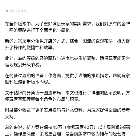
2025-12-16
在全新版本中，为了更好满足玩家的实际需求，我们对原有的金牌
一图流策略进行了全面优化与简化。
新的方案采用分角色开店的方式，结合一图流的直观布局，极大提
升了操作的便捷性和效率。
此外，岛屿等级的经验获取与进度也被重新调整，确保玩家能更合
理地规划升级节奏。
在简餐过渡期的准备工作方面，提供了详细的策略指导，帮助玩家
顺利过渡到新版本内容。
关于钻牌的分角色一图流布局，本文也进行了详细的图示说明，方
便玩家直观理解每个角色的布局与职责。
附录部分收录了更多实用技巧与补充资料，为玩家提供全面的参考
支持。
总的来说，新方案在保持45万（零氪玩家40万）以上周利润的基础
上，操作更简便，策略更合理，是当前版本中较为推荐的经营方