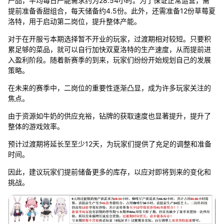
产品，平均每日产能需求约为28.54小时。为了保证正常运营，需
提前准备香甜组合，每天储备约4.5份。此外，还需准备12份草莓夏
洛特，用于启动第二岗位，提升整体产能。
对于在开服亏本期选择暂不开业的玩家，过渡期相对较短。只要积
累足够的菜品，就可以自行加快双夏洛特的生产速度，从而提前进
入盈利阶段。随着新赛季的到来，玩家们纷纷开始规划自己的发展
策略。
在未来的赛季中，二岗位的重要性逐渐凸显，成为许多玩家关注的
焦点。
由于资源如牛奶的供应充裕，钻牌的获取速度也显著提升，提升了
整体的游戏效率。
预计过渡期将延长至至少12天，为玩家们提供了充足的调整和准备
时间。
因此，建议玩家们提前储备更多的库存，以应对即将到来的变化和
挑战。