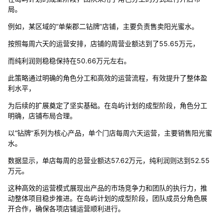
局。
例如，某区域的“单柴郡二钻牌”店铺，主要负责售卖阳光蜜水。
按照每周六天的运营安排，店铺的周营业额达到了55.65万元，
而纯利润则稳稳保持在50.66万元左右。
此策略通过明确的角色分工和高效的运营流程，有效提升了整体盈
利水平，
为后续的扩展奠定了坚实基础。在岛屿计划的成型阶段，角色分工
明确，店铺布局合理。
以“钻牌”系列为核心产品，单个门店每周六天运营，主要销售阳光蜜
水。
数据显示，单店每周的总营业额达57.62万元，纯利润则达到52.55
万元。
这种高效的运营模式展现出产品的市场竞争力和团队的执行力，推
动整体项目稳步推进。在岛屿计划的成型阶段，团队成员分角色展
开合作，确保各项店铺运营顺利进行。