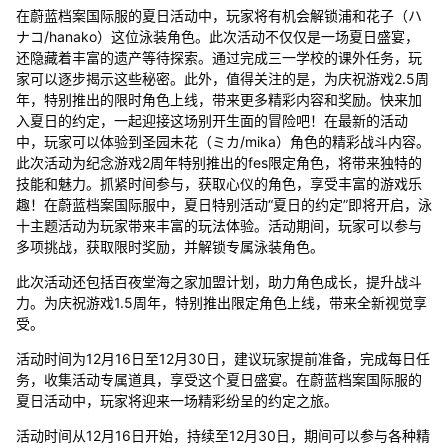
在蔚蓝档案国际服的夏日活动中，玩家将有机会解锁浦和花子（ハ
ナコ/hanako）这位泳装角色。此次活动不仅仅是一场夏日盛宴，
还隐藏着丰富的遗产等待探索。通过完成三一学校的课外任务，玩
家可以逐步揭示这些秘密。此外，值得关注的是，为庆祝游戏2.5周
年，特别推出的限时角色上线，带来更多精彩内容和奖励。快来加
入夏日的约定，一起迎接这场别开生面的冒险吧！在最新的活动
中，玩家可以体验到圣园未花（ミカ/mika）角色的精彩战斗内容。
此次活动为纪念游戏2周年特别推出的fes限定角色，将带来独特的
技能和魅力。抓紧时间参与，获取心仪的角色，享受丰富的游戏乐
趣！在蔚蓝档案国际服中，夏日特别活动“夏日的约定”即将开启，泳
十主题活动为玩家带来丰富的玩法体验。活动期间，玩家可以参与
多项挑战，获取限时奖励，并解锁专属泳装角色。
此次活动还包括百夜堂海之家加盟计划，助力角色成长，提升战斗
力。为庆祝游戏1.5周年，特别推出限定角色上线，带来全新视觉享
受。
活动时间为12月16日至12月30日，建议玩家提前准备，完成每日任
务，收集活动专属道具，享受这个夏日盛宴。在蔚蓝档案国际服的
夏日活动中，玩家将迎来一场精彩纷呈的约定之旅。
活动时间从12月16日开始，持续至12月30日，期间可以参与各种精