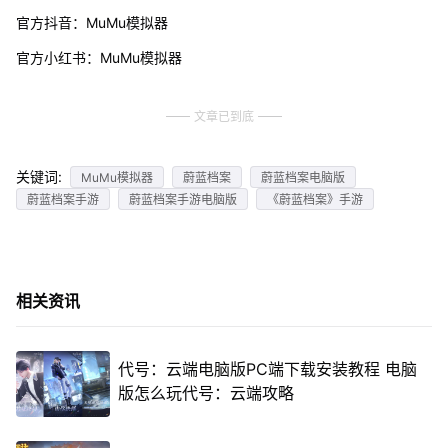
官方抖音：MuMu模拟器
官方小红书：MuMu模拟器
文章已到底
关键词:
MuMu模拟器
蔚蓝档案
蔚蓝档案电脑版
蔚蓝档案手游
蔚蓝档案手游电脑版
《蔚蓝档案》手游
相关资讯
代号：云端电脑版PC端下载安装教程 电脑
版怎么玩代号：云端攻略