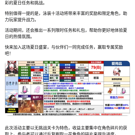
彩的夏日任务和挑战。
特别值得一提的是，泳装十活动将带来丰富的奖励和限定角色，助
力玩家提升战力。
活动期间，还会推出一系列限时任务和礼包，帮助你更好地体验夏
日的热情氛围。
快来加入这场夏日盛宴，与伙伴们一同完成任务，赢取专属奖励
吧！
此次活动主要以无挑战关卡为特色，收益主要集中在角色碎片的获
取上。参与者可以通过反复刷取一花角色的碎片来提升进度。