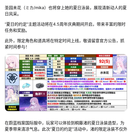
圣园未花（ミカ/mika）也将穿上她的夏日泳装，展现清新动人的夏
日风采。
“夏日的约定”主题活动将在4.5周年庆典期间开启，带来丰富的限时
任务和奖励。
此外，限定角色和道具将在特定时间上线，敬请留意官方公告，抓
紧时间参与！
在蔚蓝档案国际服中，玩家可以体验到桐藤渚的夏日泳装造型，为
夏季带来清凉气息。此次“夏日的约定”活动中，渚的限定泳装不仅外