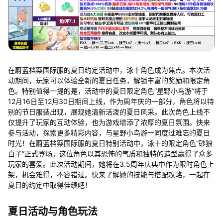
在蔚蓝档案国际服的夏日约定活动中，泳十角色成为焦点。本次活
动期间，玩家可以体验全新的夏日任务，解锁丰富的奖励和限定角
色。特别值得一提的是，活动中的夏日限定角色“星野小鸟游”将于
12月16日至12月30日期间上线，作为周年庆的一部分，角色将以特
别的节日服装出现，展现她清新活泼的夏日风采。此次角色上线不
仅提升了玩家的互动体验，也为游戏增添了浓厚的夏日氛围。快来
参与活动，探索更多精彩内容，与星野小鸟游一同度过难忘的夏日
时光！在蔚蓝档案国际服的夏日特别活动中，泳十的限定角色“砂狼
白子”正式登场。这位角色以其恐怖的气质和独特的造型赢得了众多
玩家的喜爱。此次活动期间，她将在3.5周年庆典中作为限时角色上
架，机会难得，不容错过。快来了解她的技能与搭配攻略，一起在
夏日的约定中取得佳绩吧！
夏日活动与角色玩法