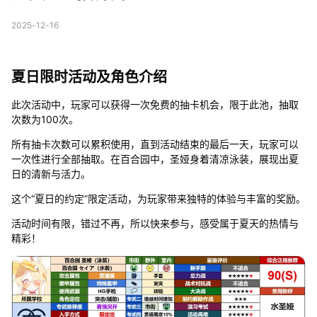
2025-12-16
夏日限时活动及角色介绍
此次活动中，玩家可以获得一次免费的抽卡机会，限于此池，抽取
次数为100次。
所有抽卡次数可以累积使用，直到活动结束的最后一天，玩家可以
一次性进行全部抽取。在百合园中，圣娅身着清凉泳装，展现出夏
日的清新与活力。
这个“夏日的约定”限定活动，为玩家带来独特的体验与丰富的奖励。
活动时间有限，错过不再，所以快来参与，感受属于夏天的热情与
精彩！