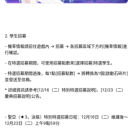
2. 學生招募
- 機率情報請前往遊戲內 → 招募 → 各招募區域下方的[機率情報]進
行確認。
- 在特選招募期間，可使用招募點數來[選擇招募]特選學生。
- 特選招募期間過後，每1點[招募點數] → 將轉換為1個[啟動石碎片]
並發送至信箱。
* 詳細資訊請參考[12/16（二）特別特選招募說明]、[12/23（二）
慶典招募說明]公告。
- 聖亞（★3，泳裝）特別特選招募日程：12月16日（二）維護後～
12月23日（二）上午9點59分