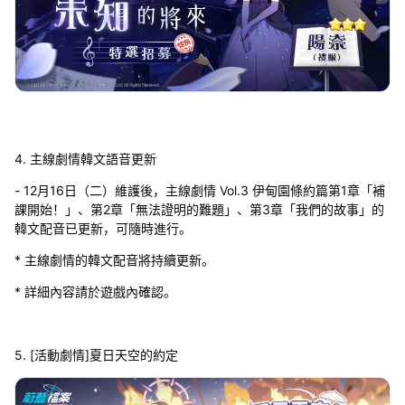
4. 主線劇情韓文語音更新
- 12月16日（二）維護後，主線劇情 Vol.3 伊甸園條約篇第1章「補
課開始！」、第2章「無法證明的難題」、第3章「我們的故事」的
韓文配音已更新，可隨時進行。
* 主線劇情的韓文配音將持續更新。
* 詳細內容請於遊戲內確認。
5. [活動劇情]夏日天空的約定