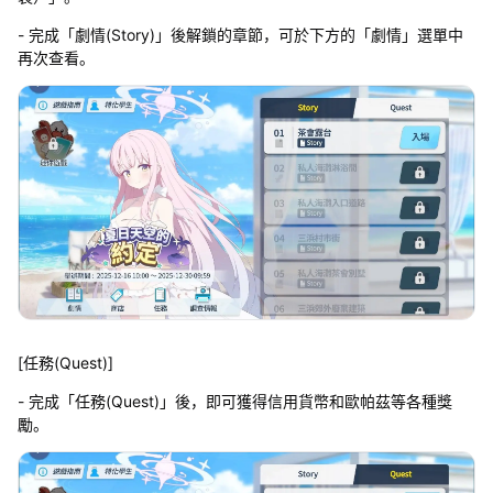
- 完成「劇情(Story)」後解鎖的章節，可於下方的「劇情」選單中
再次查看。
[任務(Quest)]
- 完成「任務(Quest)」後，即可獲得信用貨幣和歐帕茲等各種獎
勵。