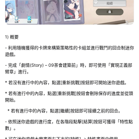
1) 概要
- 利用隨機獲得的卡牌來構築策略性的卡組並進行戰鬥的回合制迷你
遊戲。
- 完成「劇情(Story) – 09茶會建築前」時，即可使用「實現正義部
臂章」進行。
* 若沒有進行中的內容，點選[重新挑戰]按鈕即可開始迷你遊戲。
* 若有進行中的內容，點選[重新挑戰]按鈕會刪除保存的進度並從頭
開始。
* 若有進行中的內容，點選[繼續]按鈕即可接續之前的回合。
- 依照迷你遊戲的進行度，在各階段點擊[結算]按鈕可獲得「特性點
數」。
* 可在迷你遊戲大廳畫面左下方的[特性] → 特性畫面中使用。