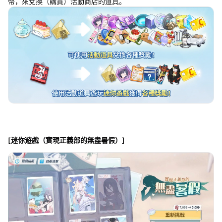
幣，來兌換（購買）活動商店的道具。
[迷你遊戲（實現正義部的無盡暑假）]