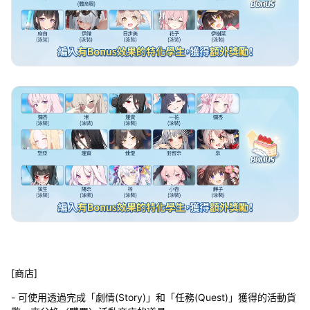
[商店]
- 可使用透過完成「劇情(Story)」和「任務(Quest)」獲得的活動貨