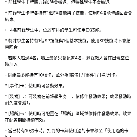
* 前鋒學生卡牌體力歸0時會撤退，但特殊學生不會撤退。
* 前鋒學生卡牌各持有1個EX技能與子技能，使用EX技能時該回合會
結束。
ㄴ 4名前鋒學生中，位於前排的學生可使用EX技能。
* 特殊學生各持有1個SP技能與1個基本技能，使用SP技能時不會結
束回合。
- 若敵人超過4名，場上最多只會配置4名，剩餘敵人會在出現空位
時加入。
- 牌組最多能持有10張卡，並分為[裝備] / [事件] / [場所]卡。
* [事件]卡：使用時可發動效果。
* [裝備]卡：可裝備在前鋒學生身上，依條件發動效果；效果發動時
耐久度會減1。
* [場所]卡：使用時可配置在「場所」區域並依條件發動效果。效果
在配置期間持續有效。
- 當已持有10張卡時，抽到的卡與使用過的卡會移至「使用過的卡
堆」。