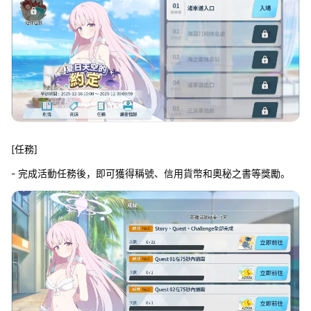
[任務]
- 完成活動任務後，即可獲得稱號、信用貨幣和奧秘之書等獎勵。