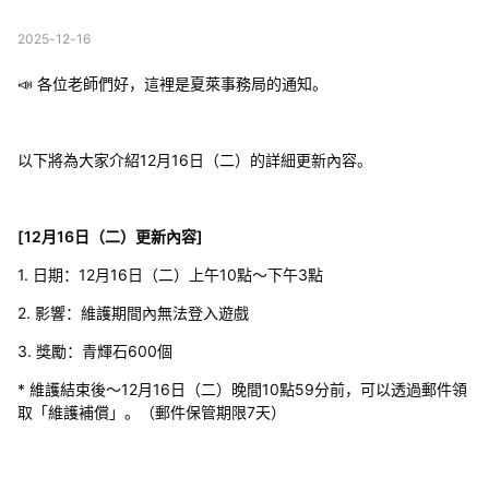
2025-12-16
📣 各位老師們好，這裡是夏萊事務局的通知。
以下將為大家介紹12月16日（二）的詳細更新內容。
[12月16日（二）更新內容]
1. 日期：12月16日（二）上午10點～下午3點
2. 影響：維護期間內無法登入遊戲
3. 獎勵：青輝石600個
* 維護結束後～12月16日（二）晚間10點59分前，可以透過郵件領
取「維護補償」。（郵件保管期限7天）