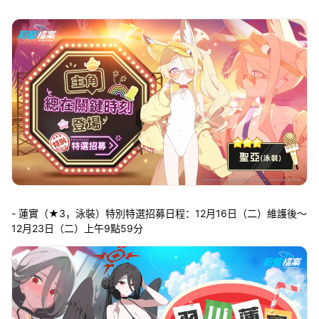
- 蓮實（★3，泳裝）特別特選招募日程：12月16日（二）維護後～
12月23日（二）上午9點59分