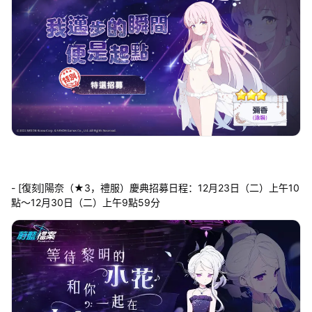
- [復刻]陽奈（★3，禮服）慶典招募日程：12月23日（二）上午10
點～12月30日（二）上午9點59分