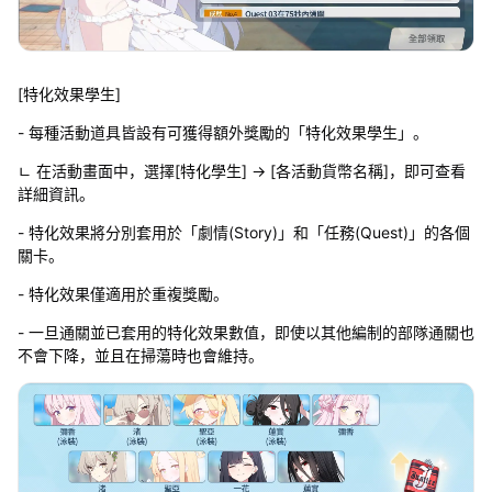
[特化效果學生]
- 每種活動道具皆設有可獲得額外獎勵的「特化效果學生」。
ㄴ 在活動畫面中，選擇[特化學生] → [各活動貨幣名稱]，即可查看
詳細資訊。
- 特化效果將分別套用於「劇情(Story)」和「任務(Quest)」的各個
關卡。
- 特化效果僅適用於重複獎勵。
- 一旦通關並已套用的特化效果數值，即使以其他編制的部隊通關也
不會下降，並且在掃蕩時也會維持。