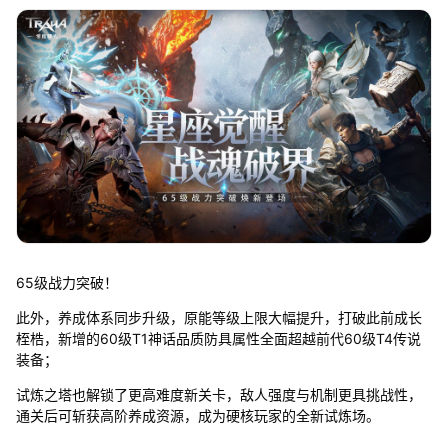
65级战力突破！
此外，养成体系同步升级，原能等级上限大幅提升，打破此前成长
桎梏，新增的60级T1神话品质防具属性全面超越前代60级T4传说
装备；
试炼之塔也解锁了更高难度新关卡，敌人强度与机制更具挑战性，
通关后可斩获高阶养成资源，成为硬核玩家的全新试炼场。