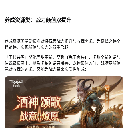
养成资源类：战力颜值双提升
养成资源类活动精准对接玩家战力提升与收藏需求，为巅峰之路全
程铺路，实现颜值与实力的双重飞跃。
「圣核共鸣」奖池同步更新，萌趣〔兔子套装〕、多张全新神话与
传说级精灵卡，以及多款神话召唤兽、宠物集体入驻，既满足颜值
党对收藏的追求，又能为战力带来实质性加成；