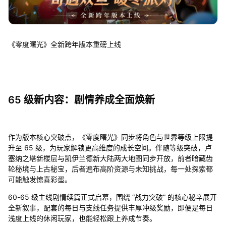
《零度曙光》全新跨年版本重磅上线
65 级新内容：剧情养成全面焕新
作为版本核心突破点，《零度曙光》同步将角色与世界等级上限提
升至 65 级，为玩家解锁更高维度的成长空间。伴随等级突破，卢
塞纳之塔新楼层与凯伊兰德新大陆两大地图同步开放，前者暗藏齿
轮秘境与上古秘宝，后者遍布高阶资源与未知挑战，每一处探索都
可能触发惊喜彩蛋。
60-65 级主线剧情续篇正式启幕，围绕 “战力突破” 的核心秘辛展开
全新叙事，配套的每日与支线任务提供丰厚冲级奖励，即便是每日
浅度上线的休闲玩家，也能轻松跟上养成节奏。