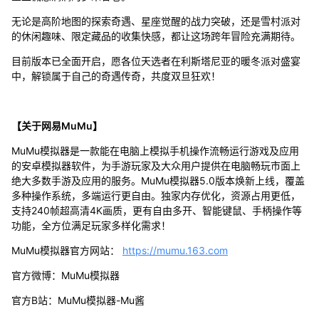
无论是高阶地图的探索奇遇、星座觉醒的战力突破，还是雪村派对
的休闲趣味、限定藏品的收集快感，都让这场跨年冒险充满期待。
目前版本已全面开启，愿各位天选者在利斯塔尼亚的暖冬派对盛宴
中，解锁属于自己的奇遇传奇，共度双旦狂欢！
【关于网易MuMu】
MuMu模拟器是一款能在电脑上模拟手机操作流畅运行游戏及应用
的安卓模拟器软件，为手游玩家及大众用户提供在电脑畅玩市面上
绝大多数手游及应用的服务。MuMu模拟器5.0版本焕新上线，覆盖
多种操作系统，多端运行更自由。独家内存优化，资源占用更低，
支持240帧超高清4K画质，更有自由多开、智能键鼠、手柄操作等
功能，全方位满足玩家多样化需求！
MuMu模拟器官方网站：
https://mumu.163.com
官方微博：MuMu模拟器
官方B站：MuMu模拟器-Mu酱