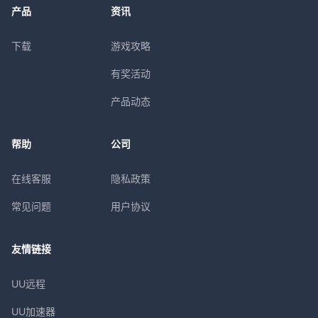
产品
资讯
下载
游戏攻略
有奖活动
产品动态
帮助
公司
在线客服
隐私政策
常见问题
用户协议
友情链接
UU远程
UU加速器