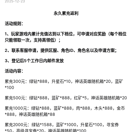
2025-12-23
永久累充返利
活动规则：
1、玩家游戏内累计充值达到以下档位，可申请对应奖励（每个档位
只能领取一次，支持高领低）；
2、联系客服申请，提供区服、角色ID、角色名以及申请方案；
3、登记后5个工作日内邮件发放
活动内容：
累充300元：绿钻*888，升星石*10，神话英雄随机箱*20，蓝矿
*100
累充500元：绿钻*888，蓝矿*888，红矿*5，神话英雄随机箱*20
累充1000元：绿钻*888，蓝矿*888，肉*888，木头*888，金币
*888，神话英雄随机箱*88
累充2000元：绿钻*1588，蓝矿*1000，升星石*100，寻宝券
*50，高级寻宝券*20，神话英雄随机箱*100