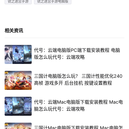
铳之迷宫手游
铳之迷宫手游电脑版
相关资讯
代号：云端电脑版PC端下载安装教程 电脑
版怎么玩代号：云端攻略
三国计电脑版怎么玩？ 三国计性能优化240
高帧 游戏多开 后台挂机 按键设置教程
代号：云端Mac电脑版下载安装教程 Mac电
脑怎么玩代号：云端攻略
三国计Mac电脑版下载安装教程 Mac电脑怎