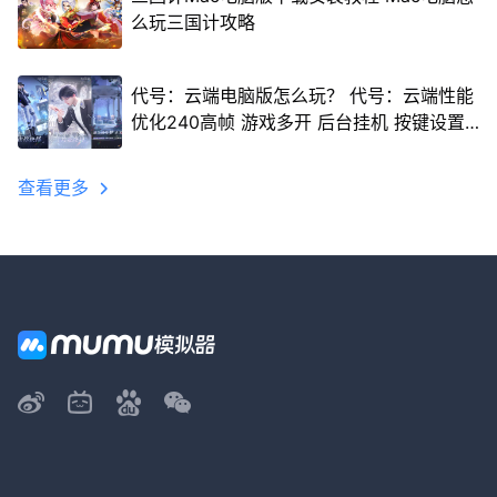
么玩三国计攻略
代号：云端电脑版怎么玩？ 代号：云端性能
优化240高帧 游戏多开 后台挂机 按键设置
教程
查看更多