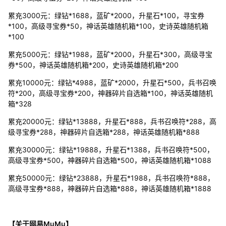
累充3000元：绿钻*1688，蓝矿*2000，升星石*100，寻宝券
*100，高级寻宝券*50，神话英雄随机箱*100，史诗英雄随机箱
*100
累充5000元：绿钻*1988，蓝矿*2000，升星石*300，高级寻宝
券*500，神话英雄随机箱*200，史诗英雄随机箱*200
累充10000元：绿钻*4988，蓝矿*2000，升星石*500，兵书召唤
符*200，高级寻宝券*200，神器碎片自选箱*100，神话英雄随机
箱*328
累充20000元：绿钻*13888，升星石*888，兵书召唤符*288，高
级寻宝券*288，神器碎片自选箱*288，神话英雄随机箱*888
累充30000元：绿钻*19888，升星石*1388，兵书召唤符*500，
高级寻宝券*500，神器碎片自选箱*500，神话英雄随机箱*1088
累充50000元：绿钻*23888，升星石*1988，兵书召唤符*888，
高级寻宝券*888，神器碎片自选箱*888，神话英雄随机箱*1888
【关于网易MuMu】