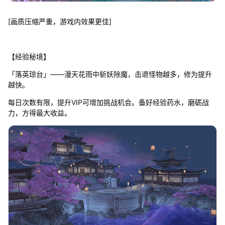
[画质压缩严重，游戏内效果更佳]
【经验秘境】
「落英琼台」——漫天花雨中斩妖除魔，击退怪物越多，修为提升
越快。
每日次数有限，提升VIP可增加挑战机会。备好经验药水，磨砺战
力，方得最大收益。