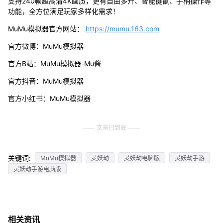
支持240帧超高清4K画质，更有自由多开、智能键鼠、手柄操作等
功能，全方位满足玩家多样化需求！
MuMu模拟器官方网站：
https://mumu.163.com
官方微博：MuMu模拟器
官方B站：MuMu模拟器-Mu酱
官方抖音：MuMu模拟器
官方小红书：MuMu模拟器
文章已到底
关键词:
MuMu模拟器
灵妖劫
灵妖劫电脑版
灵妖劫手游
灵妖劫手游电脑版
相关资讯