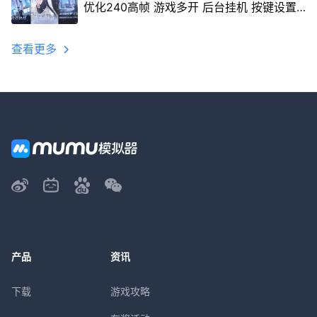
优化240高帧 游戏多开 后台挂机 按键设置
教程
查看更多
产品
资讯
下载
游戏攻略