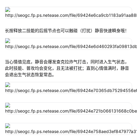
长按释放二技能的后摇节点也可以触碰（打扰）静音快速瞬身哦！
当心情值见底，静音会爆发查克拉炸气打击，同时进入生气状态，
此时技能、普攻均会变化，且无法被打扰；直到心情值满时，静音
会退出生气状态恢复常态。