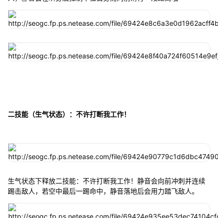
二技能（生气状态）：不许打断我工作！
生气状态下释放二技能：不许打断我工作！静音会向前冲刺并连续
踢击敌人，若空中最后一踢命中，静音落地后会用力踏飞敌人。