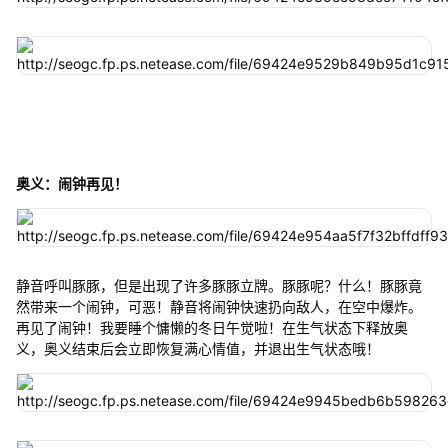
奥义：闹钟再见！
静音呼叫豚豚，但是出现了许多豚豚立牌。豚豚呢？什么！豚豚竟
然带来一个闹钟，可恶！静音将闹钟快速扔向敌人，在空中爆炸。
再见了闹钟！我要睡个慵懒的冬日午觉啦！在生气状态下释放奥
义，奥义结束后会立即恢复满心情值，并退出生气状态哦！