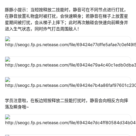
豚豚小提示：当短按释放二技能时，静音可在不同节点进行打扰，
在静音放置礼物盒时被打扰，会快速瞬身；若静音在梯子上放置星
星期间被打扰，会从梯子上摔下；此时再次触碰会快速向前瞬身并
进入生气状态，同时炸气打击周围敌人！
学员注意啦，在板边短按释放二技能打扰时，静音会向相反方向摔
落及瞬身哦~