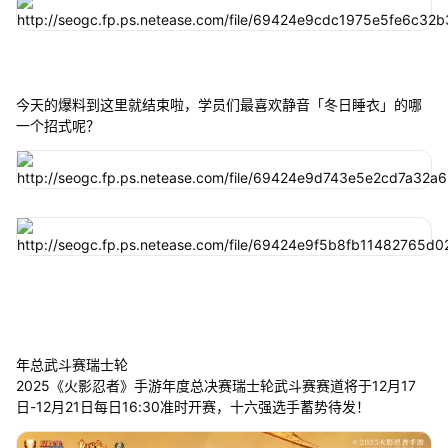
今天的爆料到这里就结束啦，学员们最喜欢静音「冬日睡衣」的哪
一个招式呢？
年总武斗赛瑞士轮
2025《火影忍者》手游年度总决赛瑞士轮武斗赛赛道将于12月17
日-12月21日每日16:30准时开赛，十六强选手蓄势待发！