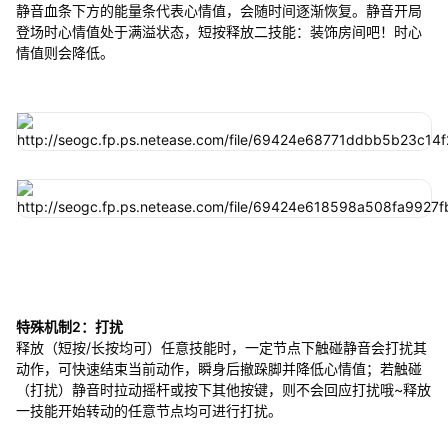
静音血条下方的能量条代表心情值，会随时间逐渐恢复。静音开局
登场时心情值处于满溢状态，短按释放二技能：装饰房间吧！时心
情值则会降低。
特殊机制2：打扰
释放（短按/长按均可）任意技能时，一定节点下触碰静音会打扰其
动作，可快速结束当前动作，瞬身后撤跺脚并降低心情值；若触碰
（打扰）静音时拉动摇杆或按下其他按键，则不会回应打扰哦~释放
一技能开始转动的任意节点均可进行打扰。