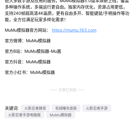
绝大多数手游及应用的服务。MuMu模拟器5.0版本焕新上线，覆盖
多种操作系统，多端运行更自由。独家内存优化，资源占用更低，
支持240帧超高清4K画质，更有自由多开、智能键鼠/手柄操作等功
能，全方位满足玩家多样化需求！
MuMu模拟器官方网站：
https://mumu.163.com
官方微博：MuMu模拟器
官方B站：MuMu模拟器-Mu酱
官方抖音：MuMu模拟器
官方小红书：MuMu模拟器
文章已到底
关键词:
火影忍者静音
毛绒睡衣皮肤
火影忍者手游
火影忍者手游电脑版
MuMu模拟器