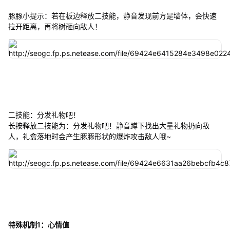
豚豚小提示：若在板边释放二技能，静音发现前方是墙体，会快速
拉开距离，再将树砸向敌人！
二技能：分发礼物吧！
长按释放二技能为：分发礼物吧！静音蹲下找出大量礼物扔向敌
人，礼盒落地时会产生豚豚形状的爆炸攻击敌人哦~
特殊机制1：心情值