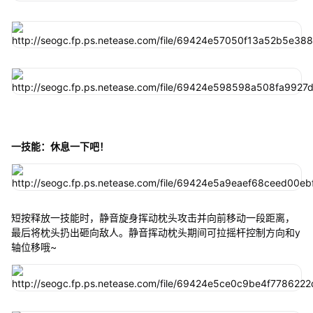
一技能：休息一下吧！
短按释放一技能时，静音旋身挥动枕头攻击并向前移动一段距离，
最后将枕头扔出砸向敌人。静音挥动枕头期间可拉摇杆控制方向和y
轴位移哦~