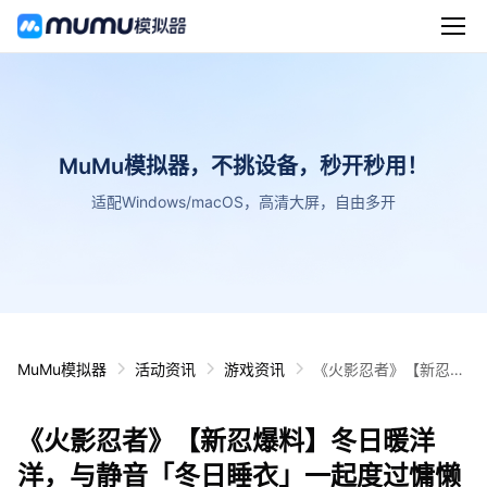
MuMu模拟器，不挑设备，秒开秒用！
适配Windows/macOS，高清大屏，自由多开
MuMu模拟器
活动资讯
游戏资讯
《火影忍者》【新忍爆
料】冬日暖洋洋，与静
音「冬日睡衣」一起度
《火影忍者》【新忍爆料】冬日暖洋
过慵懒时光！
洋，与静音「冬日睡衣」一起度过慵懒