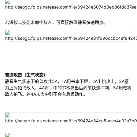
若短按二技能未命中敌人，可直接触碰静音快速瞬身。
普通攻击（生气状态）
静音生气状态下的普攻共5A，1A用书本下砸，2A上挑攻击，3A蓄
力上挥拍飞敌人，4A将手中的书本扔出后向前快速冲刺，5A用鞋将
敌人拍飞。若4A未命中则不会有后续动作。