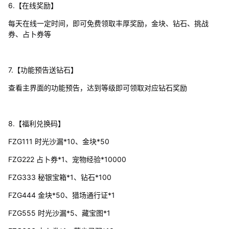
6.【在线奖励】
每天在线一定时间，即可免费领取丰厚奖励，金块、钻石、挑战
券、占卜券等
7.【功能预告送钻石】
查看主界面的功能预告，达到等级即可领取对应钻石奖励
8.【福利兑换码】
FZG111 时光沙漏*10、金块*50
FZG222 占卜券*1、宠物经验*10000
FZG333 秘银宝箱*1、钻石*100
FZG444 金块*50、猎场通行证*1
FZG555 时光沙漏*5、藏宝图*1