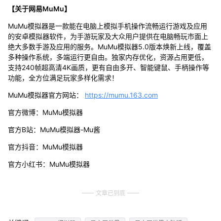
【关于网易MuMu】
MuMu模拟器是一款能在电脑上模拟手机操作流畅运行游戏及应用
的安卓模拟器软件，为手游玩家及大众用户提供在电脑畅玩市面上
绝大多数手游及应用的服务。MuMu模拟器5.0版本焕新上线，覆盖
多种操作系统，多端运行更自由。独家内存优化，资源占用更低，
支持240帧超高清4K画质，更有自由多开、智能键鼠、手柄操作等
功能，全方位满足玩家多样化需求！
MuMu模拟器官方网站：
https://mumu.163.com
官方微博：MuMu模拟器
官方B站：MuMu模拟器-Mu酱
官方抖音：MuMu模拟器
官方小红书：MuMu模拟器
文章已到底