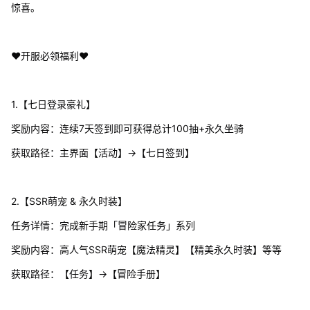
惊喜。
❤开服必领福利❤
1.【七日登录豪礼】
奖励内容：连续7天签到即可获得总计100抽+永久坐骑
获取路径：主界面【活动】→【七日签到】
2.【SSR萌宠 & 永久时装】
任务详情：完成新手期「冒险家任务」系列
奖励内容：高人气SSR萌宠【魔法精灵】【精美永久时装】等等
获取路径：【任务】→【冒险手册】