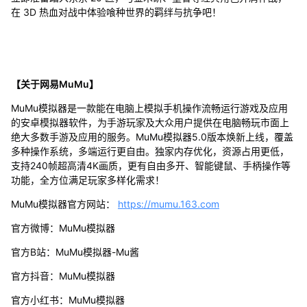
在 3D 热血对战中体验喰种世界的羁绊与抗争吧！
【关于网易MuMu】
MuMu模拟器是一款能在电脑上模拟手机操作流畅运行游戏及应用
的安卓模拟器软件，为手游玩家及大众用户提供在电脑畅玩市面上
绝大多数手游及应用的服务。MuMu模拟器5.0版本焕新上线，覆盖
多种操作系统，多端运行更自由。独家内存优化，资源占用更低，
支持240帧超高清4K画质，更有自由多开、智能键鼠、手柄操作等
功能，全方位满足玩家多样化需求！
MuMu模拟器官方网站：
https://mumu.163.com
官方微博：MuMu模拟器
官方B站：MuMu模拟器-Mu酱
官方抖音：MuMu模拟器
官方小红书：MuMu模拟器