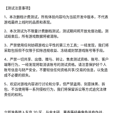
【测试注意事项】
1、本次删档计费测试，所有体验内容均为当前开发中版本，不代表
游戏最终上线时的品质和表现。
2、本次测试为不限量计费删档测试，测试期间将开放充值功能。测
试结束后，所有游戏数据将被清除。
3、严禁使用任何妨碍游戏公平性的第三方工具；一经发现，我们将
采取包括但不仅限于扣除违规收益、冻结或封禁游戏账号等手段。
4、严禁一切共享、出借、赠与、转让、售卖测试资格、账号、客户
端等行为，一经发现将取消该账号的测试资格。请注意保护好个人
账号信息与财产安全，不要轻信任何资格共享/交易的信息，以免造
成不必要的损失。
5、欢迎对游戏内容进行讨论和分享，但严禁盗用、刻意抹黑、拆
包、不当使用等一系列侵权行为，我们将保留诉讼等方式追究法律
责任的权利。
立即准备踏入东京 20 区，与金木研、董香等经典角色并肩作战，