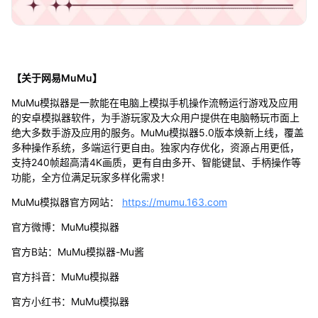
【关于网易MuMu】
MuMu模拟器是一款能在电脑上模拟手机操作流畅运行游戏及应用
的安卓模拟器软件，为手游玩家及大众用户提供在电脑畅玩市面上
绝大多数手游及应用的服务。MuMu模拟器5.0版本焕新上线，覆盖
多种操作系统，多端运行更自由。独家内存优化，资源占用更低，
支持240帧超高清4K画质，更有自由多开、智能键鼠、手柄操作等
功能，全方位满足玩家多样化需求！
MuMu模拟器官方网站：
https://mumu.163.com
官方微博：MuMu模拟器
官方B站：MuMu模拟器-Mu酱
官方抖音：MuMu模拟器
官方小红书：MuMu模拟器