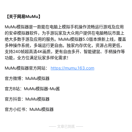
【关于网易MuMu】
MuMu模拟器是一款能在电脑上模拟手机操作流畅运行游戏及应用
的安卓模拟器软件，为手游玩家及大众用户提供在电脑畅玩市面上
绝大多数手游及应用的服务。MuMu模拟器5.0版本焕新上线，覆盖
多种操作系统，多端运行更自由。独家内存优化，资源占用更低，
支持240帧超高清4K画质，更有自由多开、智能键鼠、手柄操作等
功能，全方位满足玩家多样化需求！
MuMu模拟器官方网站：
https://mumu.163.com
官方微博：MuMu模拟器
官方B站：MuMu模拟器-Mu酱
官方抖音：MuMu模拟器
官方小红书：MuMu模拟器
文章已到底