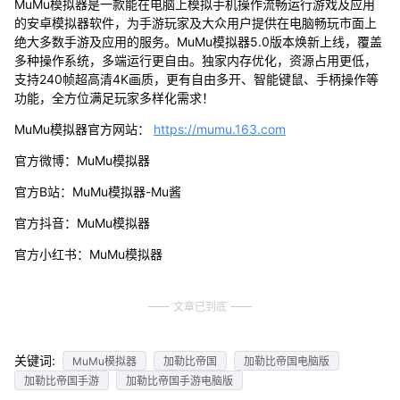
MuMu模拟器是一款能在电脑上模拟手机操作流畅运行游戏及应用
的安卓模拟器软件，为手游玩家及大众用户提供在电脑畅玩市面上
绝大多数手游及应用的服务。MuMu模拟器5.0版本焕新上线，覆盖
多种操作系统，多端运行更自由。独家内存优化，资源占用更低，
支持240帧超高清4K画质，更有自由多开、智能键鼠、手柄操作等
功能，全方位满足玩家多样化需求！
MuMu模拟器官方网站：
https://mumu.163.com
官方微博：MuMu模拟器
官方B站：MuMu模拟器-Mu酱
官方抖音：MuMu模拟器
官方小红书：MuMu模拟器
文章已到底
关键词:
MuMu模拟器
加勒比帝国
加勒比帝国电脑版
加勒比帝国手游
加勒比帝国手游电脑版