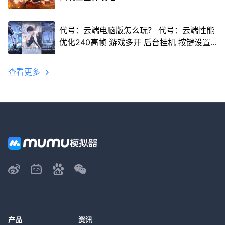
代号：云端电脑版怎么玩？ 代号：云端性能
优化240高帧 游戏多开 后台挂机 按键设置
教程
查看更多
产品
资讯