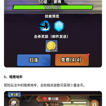
5、暗黑地牢
冒险玩法中的暗黑地牢，击败相关层数可获得少量金币。