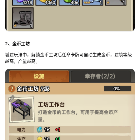
2、金币工坊
城建玩法中，解锁金币工坊后任命卡牌可自动生成金币，建筑等级
越高，产量越高。