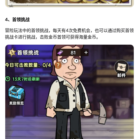
4、首领挑战
冒险玩法中的首领挑战，每天有4次免费机会，也可以通过购买首领
挑战卡进行挑战，击败金币首领可获得海量金币。