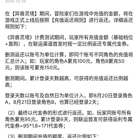
2025-12-24
在【异兽灵境】期间，冒险家们在游戏中充值的金额，将在
游戏正式上线后按照【充值返还规则】进行返还。详细返还
规则如下：
《异兽灵境》计费测试期间，玩家所有充值金额（基础档位
+直购），在联运渠道首发时按一定比例返还专属代金券。
删测返还以账号为单位计算，即同个账号不同角色的充值将
汇总计入；如：玩家的角色A累充100元，角色B累充50
元，则该账号累充150元。
删测期间。累计登录天数越高，可获得的充值返还比例越
高；
登录天数以账号及自然日为单位计入，即8月20日登录角色
A，8月21日登录角色B，也算已经登录2天；
（2）最终以代金券的形式进行返还。如，玩家同账号所有
角色累充95元，累计登录6天，则联运首发可获得返利专属
代金券=95*1.8=171代金券；
（3）删测期间充值的额度，返还比例如下：