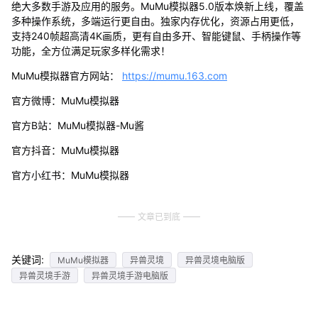
绝大多数手游及应用的服务。MuMu模拟器5.0版本焕新上线，覆盖
多种操作系统，多端运行更自由。独家内存优化，资源占用更低，
支持240帧超高清4K画质，更有自由多开、智能键鼠、手柄操作等
功能，全方位满足玩家多样化需求！
MuMu模拟器官方网站：
https://mumu.163.com
官方微博：MuMu模拟器
官方B站：MuMu模拟器-Mu酱
官方抖音：MuMu模拟器
官方小红书：MuMu模拟器
文章已到底
关键词:
MuMu模拟器
异兽灵境
异兽灵境电脑版
异兽灵境手游
异兽灵境手游电脑版