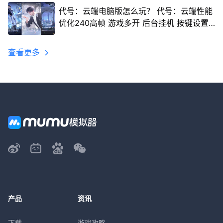
代号：云端电脑版怎么玩？ 代号：云端性能
优化240高帧 游戏多开 后台挂机 按键设置
教程
查看更多
产品
资讯
下载
游戏攻略