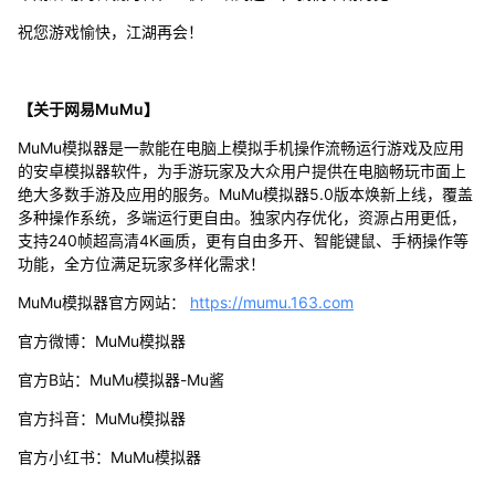
祝您游戏愉快，江湖再会！
【关于网易MuMu】
MuMu模拟器是一款能在电脑上模拟手机操作流畅运行游戏及应用
的安卓模拟器软件，为手游玩家及大众用户提供在电脑畅玩市面上
绝大多数手游及应用的服务。MuMu模拟器5.0版本焕新上线，覆盖
多种操作系统，多端运行更自由。独家内存优化，资源占用更低，
支持240帧超高清4K画质，更有自由多开、智能键鼠、手柄操作等
功能，全方位满足玩家多样化需求！
MuMu模拟器官方网站：
https://mumu.163.com
官方微博：MuMu模拟器
官方B站：MuMu模拟器-Mu酱
官方抖音：MuMu模拟器
官方小红书：MuMu模拟器