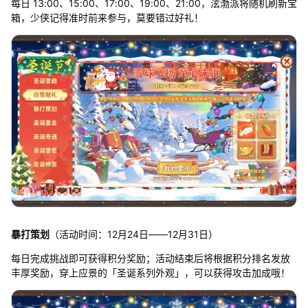
每日 13:00、15:00、17:00、19:00、21:00，泫渤派将随机刷新宝
箱，少侠记得准时前来参与，莫要错过好礼！
暴打策划
（活动时间：12月24日——12月31日）
每日完成挑战即可获得积分奖励；活动结束后将根据积分排名发放
丰厚奖励，穿上应景的「圣诞系列外观」，可以获得攻击加成哦！