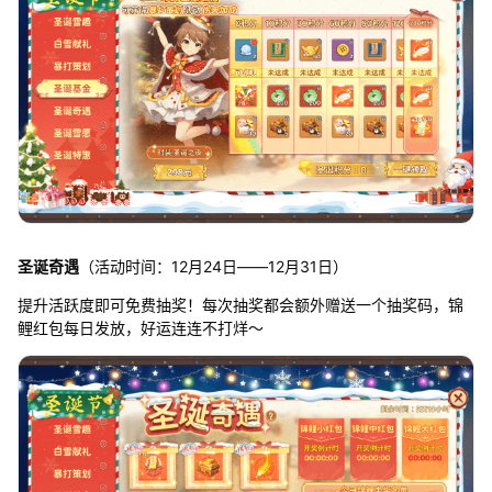
圣诞奇遇
（活动时间：12月24日——12月31日）
提升活跃度即可免费抽奖！每次抽奖都会额外赠送一个抽奖码，锦
鲤红包每日发放，好运连连不打烊～