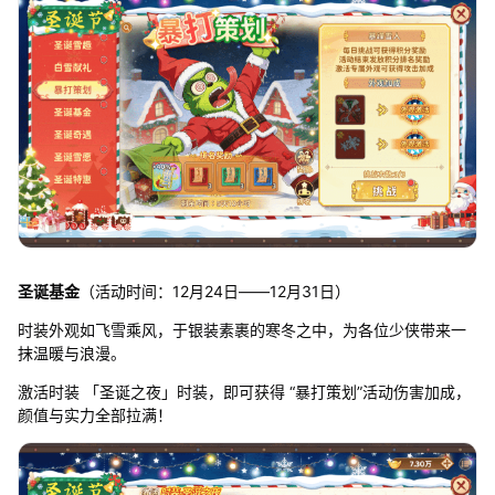
圣诞基金
（活动时间：12月24日——12月31日）
时装外观如飞雪乘风，于银装素裹的寒冬之中，为各位少侠带来一
抹温暖与浪漫。
激活时装 「圣诞之夜」时装，即可获得 “暴打策划”活动伤害加成，
颜值与实力全部拉满！