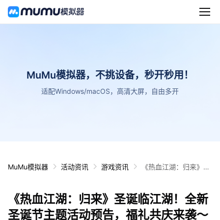
MuMu模拟器，不挑设备，秒开秒用！
适配Windows/macOS，高清大屏，自由多开
MuMu模拟器
活动资讯
游戏资讯
《热血江湖：归来》圣
诞临江湖！全新圣诞节
主题活动预告，福礼共
《热血江湖：归来》圣诞临江湖！全新
庆来袭～
圣诞节主题活动预告，福礼共庆来袭～