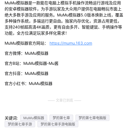
MuMu模拟器是一款能在电脑上模拟手机操作流畅运行游戏及应用
的安卓模拟器软件，为手游玩家及大众用户提供在电脑畅玩市面上
绝大多数手游及应用的服务。MuMu模拟器5.0版本焕新上线，覆盖
多种操作系统，多端运行更自由。独家内存优化，资源占用更低，
支持240帧超高清4K画质，更有自由多开、智能键鼠、手柄操作等
功能，全方位满足玩家多样化需求！
MuMu模拟器官方网站：
https://mumu.163.com
官方微博：MuMu模拟器
官方B站：MuMu模拟器-Mu酱
官方抖音：MuMu模拟器
官方小红书：MuMu模拟器
文章已到底
关键词:
MuMu模拟器
梦的第七章
梦的第七章电脑版
梦的第七章手游
梦的第七章手游电脑版