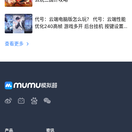
代号：云端电脑版怎么玩？ 代号：云端性能
优化240高帧 游戏多开 后台挂机 按键设置
教程
查看更多
产品
资讯