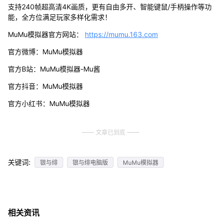
支持240帧超高清4K画质，更有自由多开、智能键鼠/手柄操作等功
能，全方位满足玩家多样化需求！
MuMu模拟器官方网站：
https://mumu.163.com
官方微博：MuMu模拟器
官方B站：MuMu模拟器-Mu酱
官方抖音：MuMu模拟器
官方小红书：MuMu模拟器
文章已到底
关键词:
银与绯
银与绯电脑版
MuMu模拟器
相关资讯