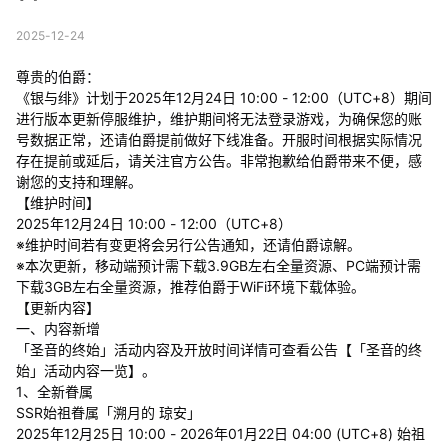
2025-12-24
尊贵的伯爵：
《银与绯》计划于2025年12月24日 10:00 - 12:00（UTC+8）期间
进行版本更新停服维护，维护期间将无法登录游戏，为确保您的账
号数据正常，还请伯爵提前做好下线准备。开服时间根据实际情况
存在提前或延后，请关注官方公告。非常抱歉给伯爵带来不便，感
谢您的支持和理解。
【维护时间】
2025年12月24日 10:00 - 12:00（UTC+8）
※维护时间若有变更将会另行公告通知，还请伯爵谅解。
※本次更新，移动端预计需下载3.9GB左右全量资源、PC端预计需
下载3GB左右全量资源，推荐伯爵于WiFi环境下载体验。
【更新内容】
一、内容新增
「圣音的终始」活动内容及开放时间详情可查看公告【「圣音的终
始」活动内容一览】。
1、全新眷属
SSR始祖眷属「溯月的 琼安」
2025年12月25日 10:00 - 2026年01月22日 04:00 (UTC+8) 始祖