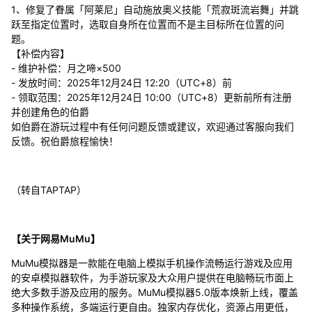
1、修复了眷属「阿莱尼」自动施放奥义技能「荒寂斑流岩舞」并跳
跃至指定位置时，选取自身所在位置而不是主目标所在位置的问
题。
【补偿内容】
- 维护补偿：月之啼×500
- 发放时间：2025年12月24日 12:20（UTC+8）前
- 领取范围：2025年12月24日 10:00（UTC+8）更新前所有注册
并创建角色的伯爵
如伯爵在游玩过程中有任何问题反馈或建议，欢迎通过客服向我们
反馈。祝伯爵旅程愉快！
（转自TAPTAP）
【关于网易MuMu】
MuMu模拟器是一款能在电脑上模拟手机操作流畅运行游戏及应用
的安卓模拟器软件，为手游玩家及大众用户提供在电脑畅玩市面上
绝大多数手游及应用的服务。MuMu模拟器5.0版本焕新上线，覆盖
多种操作系统，多端运行更自由。独家内存优化，资源占用更低，