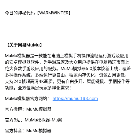
今日的神秘代码【WARMWINTER】
【关于网易MuMu】
MuMu模拟器是一款能在电脑上模拟手机操作流畅运行游戏及应用
的安卓模拟器软件，为手游玩家及大众用户提供在电脑畅玩市面上
绝大多数手游及应用的服务。MuMu模拟器5.0版本焕新上线，覆盖
多种操作系统，多端运行更自由。独家内存优化，资源占用更低，
支持240帧超高清4K画质，更有自由多开、智能键鼠、手柄操作等
功能，全方位满足玩家多样化需求！
MuMu模拟器官方网站：
https://mumu.163.com
官方微博：MuMu模拟器
官方B站：MuMu模拟器-Mu酱
官方抖音：MuMu模拟器