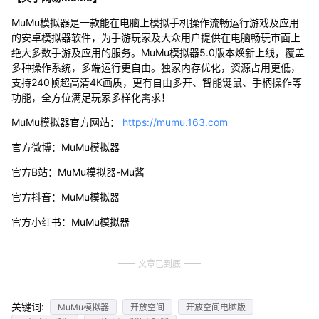
MuMu模拟器是一款能在电脑上模拟手机操作流畅运行游戏及应用
的安卓模拟器软件，为手游玩家及大众用户提供在电脑畅玩市面上
绝大多数手游及应用的服务。MuMu模拟器5.0版本焕新上线，覆盖
多种操作系统，多端运行更自由。独家内存优化，资源占用更低，
支持240帧超高清4K画质，更有自由多开、智能键鼠、手柄操作等
功能，全方位满足玩家多样化需求！
MuMu模拟器官方网站：
https://mumu.163.com
官方微博：MuMu模拟器
官方B站：MuMu模拟器-Mu酱
官方抖音：MuMu模拟器
官方小红书：MuMu模拟器
文章已到底
关键词:
MuMu模拟器
开放空间
开放空间电脑版