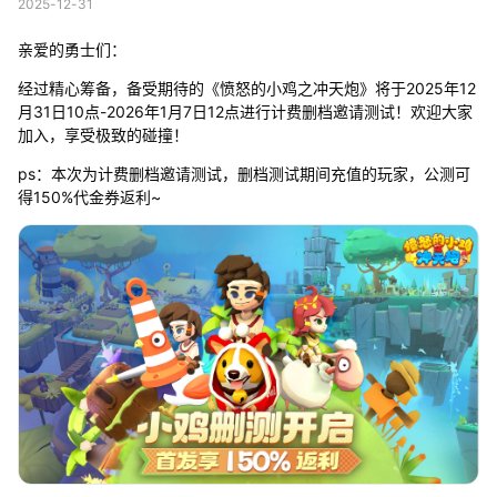
2025-12-31
亲爱的勇士们：
经过精心筹备，备受期待的《愤怒的小鸡之冲天炮》将于2025年12
月31日10点-2026年1月7日12点进行计费删档邀请测试！欢迎大家
加入，享受极致的碰撞！
ps：本次为计费删档邀请测试，删档测试期间充值的玩家，公测可
得150%代金券返利~