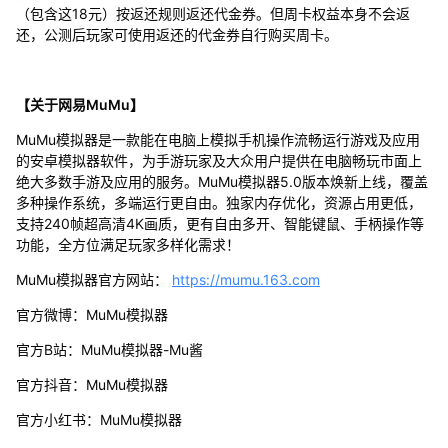
（包含这18元）按返还规则返还代金券。但周卡权益本身不会返
还，公测后玩家可使用返还的代金券自行购买周卡。
【关于网易MuMu】
MuMu模拟器是一款能在电脑上模拟手机操作流畅运行游戏及应用
的安卓模拟器软件，为手游玩家及大众用户提供在电脑畅玩市面上
绝大多数手游及应用的服务。MuMu模拟器5.0版本焕新上线，覆盖
多种操作系统，多端运行更自由。独家内存优化，资源占用更低，
支持240帧超高清4K画质，更有自由多开、智能键鼠、手柄操作等
功能，全方位满足玩家多样化需求！
MuMu模拟器官方网站：
https://mumu.163.com
官方微博：MuMu模拟器
官方B站：MuMu模拟器-Mu酱
官方抖音：MuMu模拟器
官方小红书：MuMu模拟器