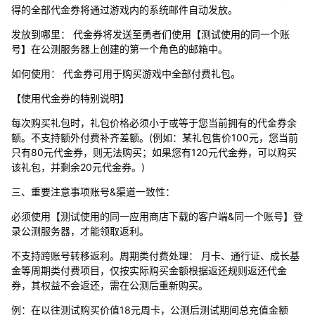
得的全部代金券将通过游戏内的系统邮件自动发放。
发放到哪里： 代金券将发送至勇者们使用【测试使用的同一个账
号】在公测服务器上创建的第一个角色的邮箱中。
如何使用： 代金券可用于购买游戏中全部付费礼包。
【使用代金券的特别说明】
每次购买礼包时，礼包价格必须小于或等于您当前拥有的代金券余
额。不支持额外付费补齐差额。(例如：某礼包售价100元，您当前
只有80元代金券，则无法购买；如果您有120元代金券，可以购买
该礼包，并剩余20元代金券。)
三、重要注意事项账号&渠道一致性：
必须使用【测试使用的同一应用商店下载的客户端&同一个账号】登
录公测服务器，才能领取返利。
不支持跨账号转移返利。周期类付费处理： 月卡、通行证、成长基
金等周期类付费项目，仅按实际购买金额根据返还规则返还代金
券，其权益不会返还，需在公测后重新购买。
例：在以往测试购买价值18元周卡，公测后测试期间总充值金额