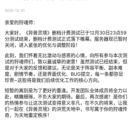
2025-12-31
亲爱的狩魂师：
大家好，《异兽灵境》删档计费测试已于12月30日23点59
分测试结束，删档计费测试正式落下帷幕。服务器现已暂时
关闭，进入紧张的优化与调整阶段！
此刻，我们怀着无比激动与感恩的心情，向所有参与本次测
试的狩魂师们，致以最诚挚的谢意！虽然测试已经结束，但
是对于大家的反馈和建议。无论是关于阵容平衡、副本难
度、剧情节奏，还是界面优化、BUG提交，每一条都弥足
珍贵~这些将是我们后续优化工作的核心方向。
短暂的离别是为了更好的重逢。开发团队全体成员将全力以
赴，精雕细琢，不负大家的期待。最后，再次感谢！是你们
的热情参与让这次测试变得意义非凡，在不久的将来，让我
们一起在《异兽灵境》的洪荒天地中，书写属于你的狩魂传
奇，为天地重定秩序！