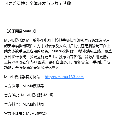
《异兽灵境》全体开发与运营团队敬上
【关于网易MuMu】
MuMu模拟器是一款能在电脑上模拟手机操作流畅运行游戏及应用
的安卓模拟器软件，为手游玩家及大众用户提供在电脑畅玩市面上
绝大多数手游及应用的服务。MuMu模拟器5.0版本焕新上线，覆盖
多种操作系统，多端运行更自由。独家内存优化，资源占用更低，
支持240帧超高清4K画质，更有自由多开、智能键鼠、手柄操作等
功能，全方位满足玩家多样化需求！
MuMu模拟器官方网站：
https://mumu.163.com
官方微博：MuMu模拟器
官方B站：MuMu模拟器-Mu酱
官方抖音：MuMu模拟器
官方小红书：MuMu模拟器