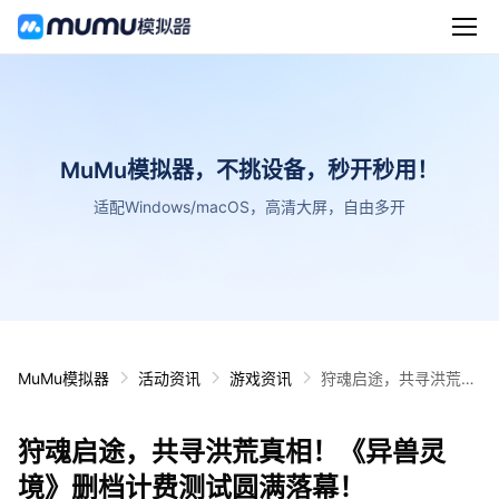
MuMu模拟器，不挑设备，秒开秒用！
适配Windows/macOS，高清大屏，自由多开
MuMu模拟器
活动资讯
游戏资讯
狩魂启途，共寻洪荒真
相！《异兽灵境》删档
计费测试圆满落幕！
狩魂启途，共寻洪荒真相！《异兽灵
境》删档计费测试圆满落幕！