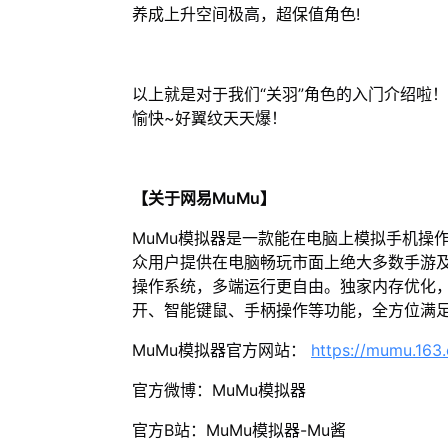
养成上升空间极高，超保值角色!
以上就是对于我们“关羽”角色的入门介绍啦
愉快~好翼纹天天爆！
【关于网易MuMu】
MuMu模拟器是一款能在电脑上模拟手机操
众用户提供在电脑畅玩市面上绝大多数手游及
操作系统，多端运行更自由。独家内存优化，
开、智能键鼠、手柄操作等功能，全方位满
MuMu模拟器官方网站：
https://mumu.163
官方微博：MuMu模拟器
官方B站：MuMu模拟器-Mu酱