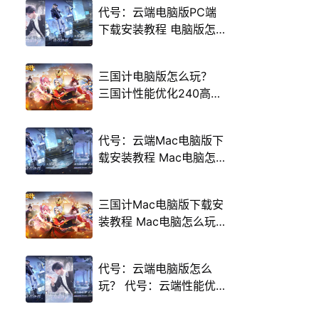
代号：云端电脑版PC端
下载安装教程 电脑版怎
么玩代号：云端攻略
三国计电脑版怎么玩？
三国计性能优化240高帧
游戏多开 后台挂机 按键
设置教程
代号：云端Mac电脑版下
载安装教程 Mac电脑怎
么玩代号：云端攻略
三国计Mac电脑版下载安
装教程 Mac电脑怎么玩
三国计攻略
代号：云端电脑版怎么
玩？ 代号：云端性能优
化240高帧 游戏多开 后