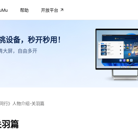
uMu
帮助
开放平台
不挑设备，秒开秒用！
，高清大屏，自由多开
同行》人物介绍-关羽篇
关羽篇