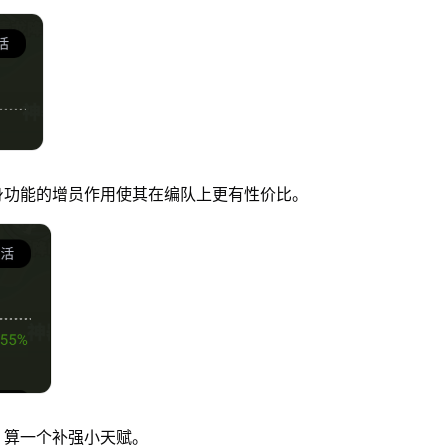
身功能的增员作用使其在编队上更有性价比。
，算一个补强小天赋。