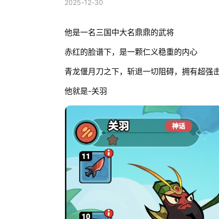
2025-12-30
他是一名三国中大名鼎鼎的武将
赤红的脸谱下，是一颗仁义稳重的内心
青龙偃月刀之下，斩退一切阻碍，拥有超强
他就是-关羽