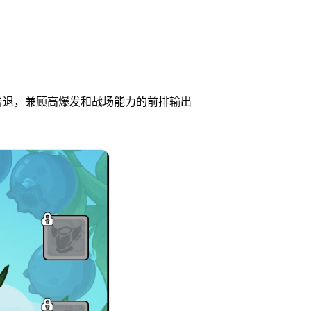
击退，兼顾高爆发和战场能力的前排输出