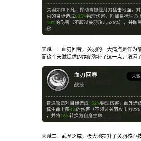
天赋一：血刃回春，关羽的一大痛点是作为
而这个天赋提供的续航弥补了这一点，增添
天赋二：武圣之威，极大地提升了关羽核心