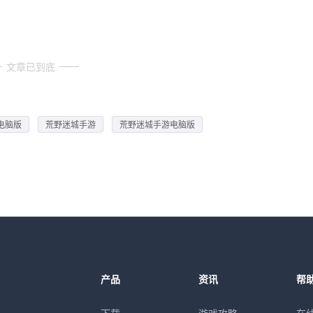
文章已到底
电脑版
荒野迷城手游
荒野迷城手游电脑版
产品
资讯
帮