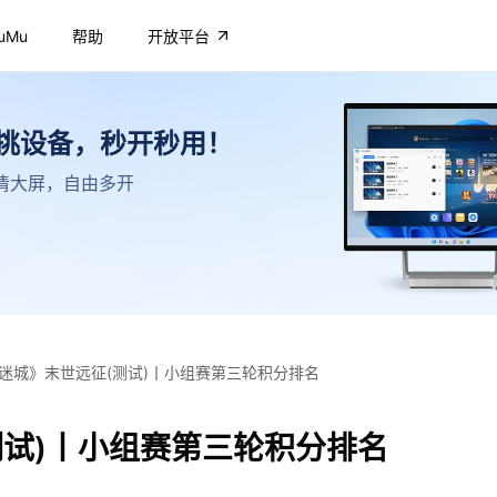
uMu
帮助
开放平台
不挑设备，秒开秒用！
，高清大屏，自由多开
迷城》末世远征(测试)丨小组赛第三轮积分排名
测试)丨小组赛第三轮积分排名