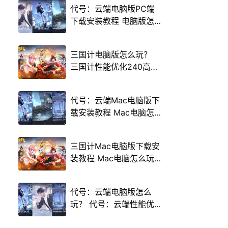
代号：云端电脑版PC端
下载安装教程 电脑版怎
么玩代号：云端攻略
三国计电脑版怎么玩？
三国计性能优化240高帧
游戏多开 后台挂机 按键
设置教程
代号：云端Mac电脑版下
载安装教程 Mac电脑怎
么玩代号：云端攻略
三国计Mac电脑版下载安
装教程 Mac电脑怎么玩
三国计攻略
代号：云端电脑版怎么
玩？ 代号：云端性能优
化240高帧 游戏多开 后