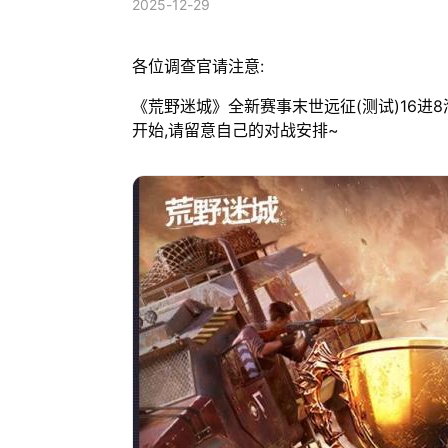
2025-12-29
各位调查官请注意:
《荒野迷城》全新赛事末世远征(测试)16进8淘
开始,请留意自己的对战安排~