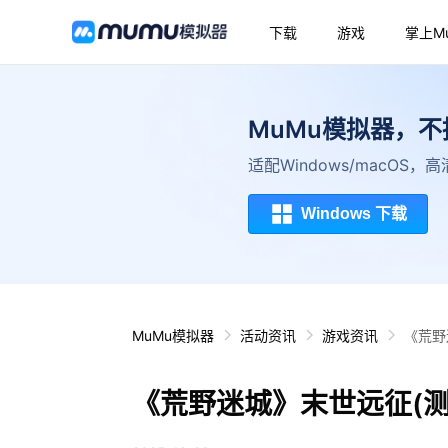
下载
游戏
掌上M
MuMu模拟器，
适配Windows/macOS
Windows 下载
MuMu模拟器
活动资讯
游戏资讯
《荒野
《荒野迷城》末世远征(