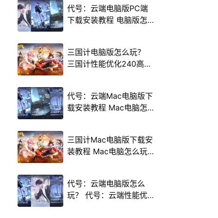
代号：云端电脑版PC端
下载安装教程 电脑版怎
么玩代号：云端攻略
三国计电脑版怎么玩？
三国计性能优化240高帧
游戏多开 后台挂机 按键
设置教程
代号：云端Mac电脑版下
载安装教程 Mac电脑怎
么玩代号：云端攻略
三国计Mac电脑版下载安
装教程 Mac电脑怎么玩
三国计攻略
代号：云端电脑版怎么
玩？ 代号：云端性能优
化240高帧 游戏多开 后