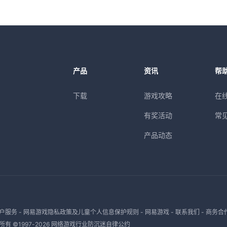
产品
资讯
帮
下载
游戏攻略
在
有奖活动
常
产品动态
户服务
-
网易游戏隐私政策及儿童个人信息保护规则
-
网易游戏
-
联系我们
-
商务合
有 ©1997-
2026
网络游戏行业防沉迷自律公约