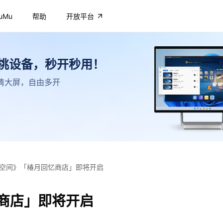
uMu
帮助
开放平台
不挑设备，秒开秒用！
，高清大屏，自由多开
空间》「椿月回忆商店」即将开启
商店」即将开启