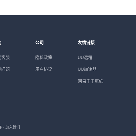
助
公司
友情链接
线客服
隐私政策
UU远程
见问题
用户协议
UU加速器
网易千千壁纸
作
-
加入我们