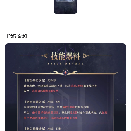
【暗界诡徒】