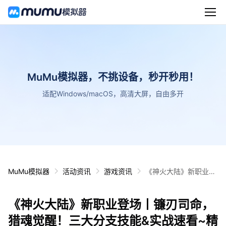
MuMu模拟器，不挑设备，秒开秒用！
适配Windows/macOS，高清大屏，自由多开
MuMu模拟器
活动资讯
游戏资讯
《神火大陆》新职业登
场丨镰刃司命，猎魂觉
醒！三大分支技能&实
《神火大陆》新职业登场丨镰刃司命，
战速看~精准到伤害！
内含福利~
猎魂觉醒！三大分支技能&实战速看~精