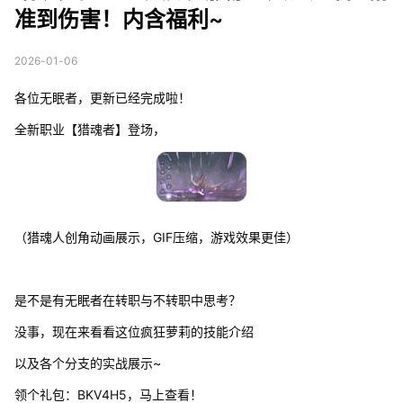
准到伤害！内含福利~
2026-01-06
各位无眠者，更新已经完成啦！
全新职业【猎魂者】登场，
（猎魂人创角动画展示，GIF压缩，游戏效果更佳）
是不是有无眠者在转职与不转职中思考？
没事，现在来看看这位疯狂萝莉的技能介绍
以及各个分支的实战展示~
领个礼包：BKV4H5，马上查看！