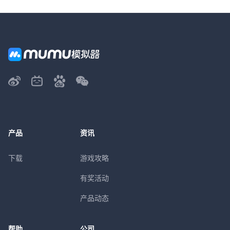
产品
资讯
下载
游戏攻略
有奖活动
产品动态
帮助
公司