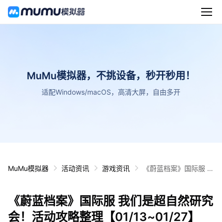
MuMu模拟器，不挑设备，秒开秒用！
适配Windows/macOS，高清大屏，自由多开
MuMu模拟器
活动资讯
游戏资讯
《蔚蓝档案》国际服 我
们是超自然研究会！活
动攻略整理【01/13~0
《蔚蓝档案》国际服 我们是超自然研究
1/27】
会！活动攻略整理【01/13~01/27】