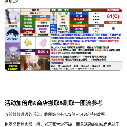
驻角UP
活动加倍角&商店搬取&刷取一图流参考
收益普普通通的活动，跑圈综合有1.72倍~1.48倍特N效率。
跑圈奖励其实都一般，老玩家肯定不缺，而且活动的加成角色过于