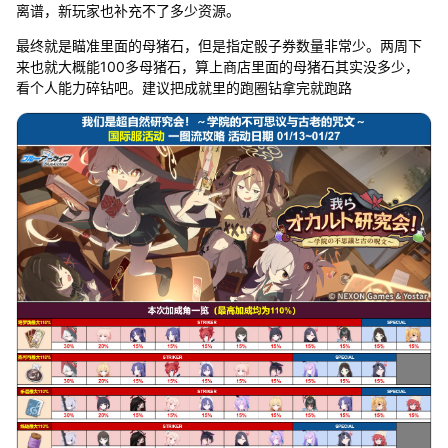
离谱，新玩家也补充不了多少资源。
最终就是瞄准里面的母猪石，但是指定骰子券数量非常少。两周下
来也就大概能100多母猪石，算上商店里面的母猪石其实没多少，
看个人能力碎钻吧。建议把成就里的跑圈钻拿完就跑路