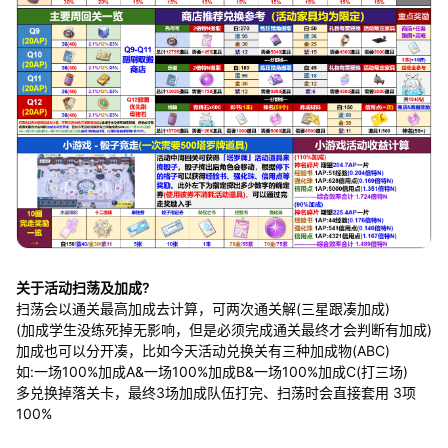
关于活动扫荡及加成?
扫荡会以通关最高加成去计算，可两次通关解(三星跟凑加成)
(加成学生没练死掉无影响，但是必须完成通关最终才会判断有加成)
加成也可以分开凑，比如今天活动兑换关有三种加成物(ABC)
如:一场100%加成A&一场100%加成B&一场100%加成C(打三场)
多兑换掉落关卡，最终3场加成队伍打完、扫荡时会直接套用 3项
100%