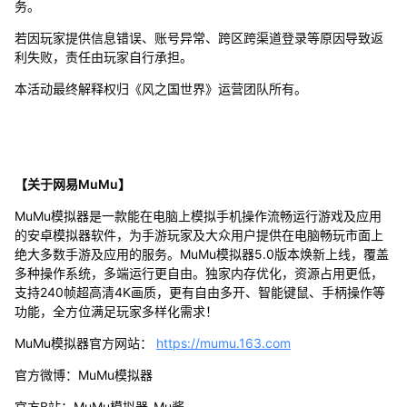
务。
若因玩家提供信息错误、账号异常、跨区跨渠道登录等原因导致返
利失败，责任由玩家自行承担。
本活动最终解释权归《风之国世界》运营团队所有。
【关于网易MuMu】
MuMu模拟器是一款能在电脑上模拟手机操作流畅运行游戏及应用
的安卓模拟器软件，为手游玩家及大众用户提供在电脑畅玩市面上
绝大多数手游及应用的服务。MuMu模拟器5.0版本焕新上线，覆盖
多种操作系统，多端运行更自由。独家内存优化，资源占用更低，
支持240帧超高清4K画质，更有自由多开、智能键鼠、手柄操作等
功能，全方位满足玩家多样化需求！
MuMu模拟器官方网站：
https://mumu.163.com
官方微博：MuMu模拟器
官方B站：MuMu模拟器-Mu酱