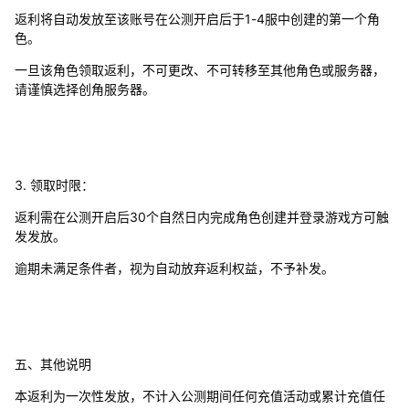
返利将自动发放至该账号在公测开启后于1-4服中创建的第一个角
色。
一旦该角色领取返利，不可更改、不可转移至其他角色或服务器，
请谨慎选择创角服务器。
3. 领取时限：
返利需在公测开启后30个自然日内完成角色创建并登录游戏方可触
发发放。
逾期未满足条件者，视为自动放弃返利权益，不予补发。
五、其他说明
本返利为一次性发放，不计入公测期间任何充值活动或累计充值任