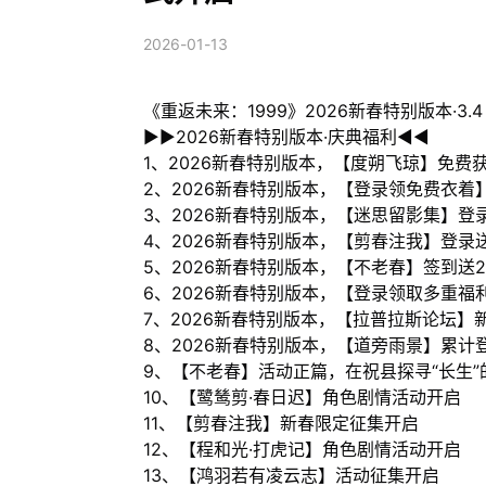
2026-01-13
《重返未来：1999》2026新春特别版本·3
▶▶2026新春特别版本·庆典福利◀◀
1、2026新春特别版本，【度朔飞琼】免费获
2、2026新春特别版本，【登录领免费衣
3、2026新春特别版本，【迷思留影集】登
4、2026新春特别版本，【剪春注我】登录送
5、2026新春特别版本，【不老春】签到送2
6、2026新春特别版本，【登录领取多重
7、2026新春特别版本，【拉普拉斯论坛】
8、2026新春特别版本，【道旁雨景】累计
9、【不老春】活动正篇，在祝县探寻“长生”
10、【鹭鸶剪·春日迟】角色剧情活动开启
11、【剪春注我】新春限定征集开启
12、【程和光·打虎记】角色剧情活动开启
13、【鸿羽若有凌云志】活动征集开启