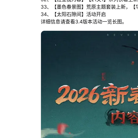
33、【墨色春景图】荒原主题套装上新，【
34、【太阳石隙间】活动开启
详细信息请查看3.4版本活动一览长图。