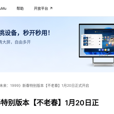
uMu
帮助
开放平台
不挑设备，秒开秒用！
，高清大屏，自由多开
未来：1999》新春特别版本【不老春】1月20日正式开启
春特别版本【不老春】1月20日正