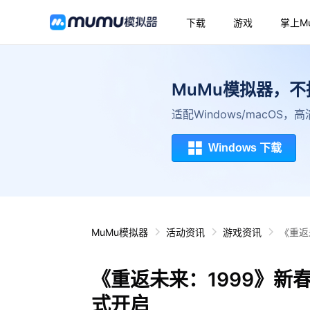
下载
游戏
掌上M
MuMu模拟器，
适配Windows/macOS
Windows 下载
MuMu模拟器
活动资讯
游戏资讯
《重返
《重返未来：1999》新
式开启