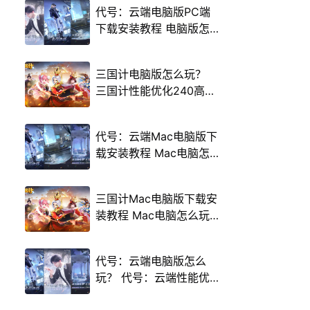
代号：云端电脑版PC端
下载安装教程 电脑版怎
么玩代号：云端攻略
三国计电脑版怎么玩？
三国计性能优化240高帧
游戏多开 后台挂机 按键
设置教程
代号：云端Mac电脑版下
载安装教程 Mac电脑怎
么玩代号：云端攻略
三国计Mac电脑版下载安
装教程 Mac电脑怎么玩
三国计攻略
代号：云端电脑版怎么
玩？ 代号：云端性能优
化240高帧 游戏多开 后