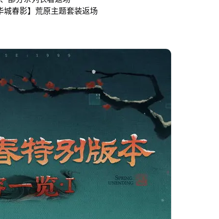
华城春影】荒原主题套装返场