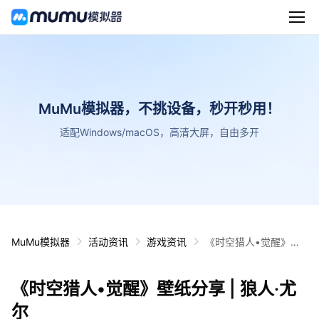
MuMu模拟器，不挑设备，秒开秒用！
适配Windows/macOS，高清大屏，自由多开
MuMu模拟器
活动资讯
游戏资讯
《时空猎人•觉醒》壁
纸分享 | 狼人·尤尔
《时空猎人•觉醒》壁纸分享 | 狼人·尤
尔