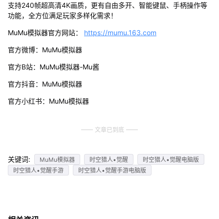
支持240帧超高清4K画质，更有自由多开、智能键鼠、手柄操作等
功能，全方位满足玩家多样化需求！
MuMu模拟器官方网站：
https://mumu.163.com
官方微博：MuMu模拟器
官方B站：MuMu模拟器-Mu酱
官方抖音：MuMu模拟器
官方小红书：MuMu模拟器
文章已到底
关键词:
MuMu模拟器
时空猎人•觉醒
时空猎人•觉醒电脑版
时空猎人•觉醒手游
时空猎人•觉醒手游电脑版