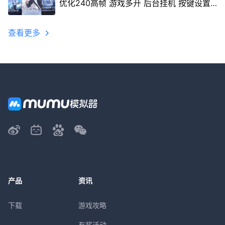
优化240高帧 游戏多开 后台挂机 按键设置
教程
查看更多
产品
资讯
下载
游戏攻略
有奖活动