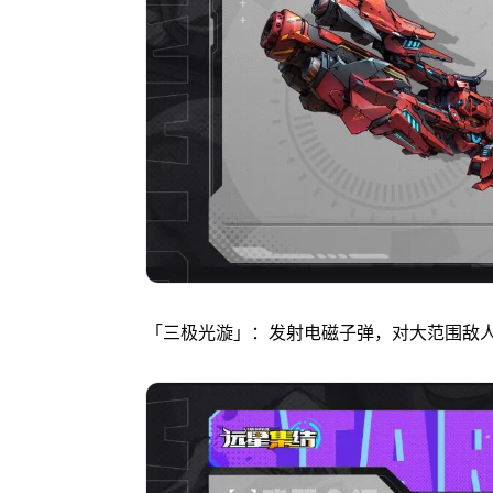
「三极光漩」：发射电磁子弹，对大范围敌