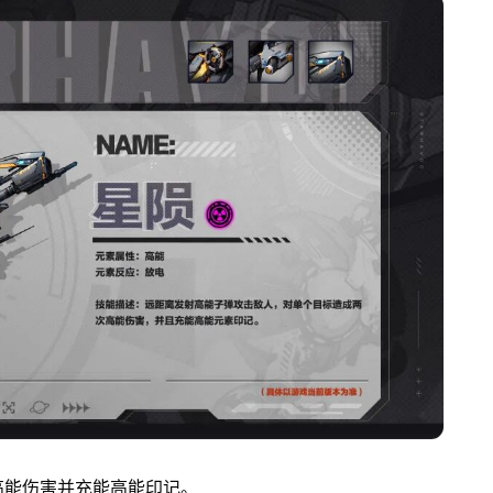
高能伤害并充能高能印记。