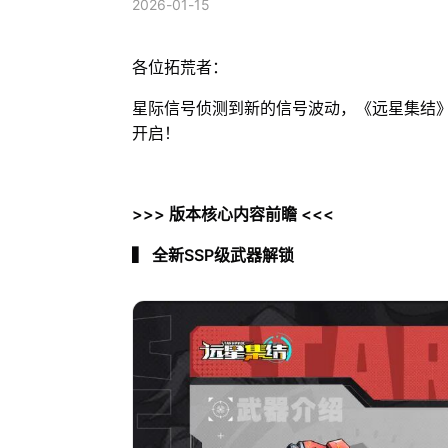
2026-01-15
各位拓荒者：
星际信号侦测到新的信号波动，《远星集结
开启！
>>> 版本核心内容前瞻 <<<
▍ 全新SSP级武器解锁