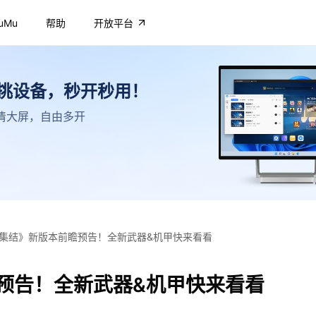
uMu
帮助
开放平台
不挑设备，秒开秒用！
，高清大屏，自由多开
集结》新版本前瞻预告！全新武器&机甲快来看看
预告！全新武器&机甲快来看看