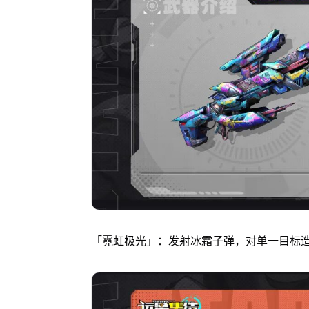
「霓虹极光」：发射冰霜子弹，对单一目标