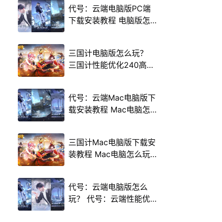
代号：云端电脑版PC端
下载安装教程 电脑版怎
么玩代号：云端攻略
三国计电脑版怎么玩？
三国计性能优化240高帧
游戏多开 后台挂机 按键
设置教程
代号：云端Mac电脑版下
载安装教程 Mac电脑怎
么玩代号：云端攻略
三国计Mac电脑版下载安
装教程 Mac电脑怎么玩
三国计攻略
代号：云端电脑版怎么
玩？ 代号：云端性能优
化240高帧 游戏多开 后