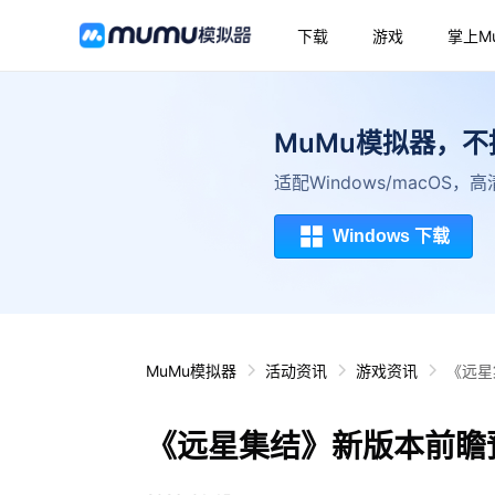
下载
游戏
掌上M
MuMu模拟器，
适配Windows/macOS
Windows 下载
MuMu模拟器
活动资讯
游戏资讯
《远星
《远星集结》新版本前瞻