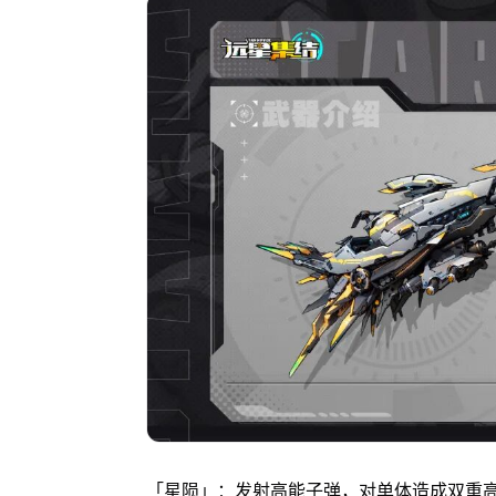
「星陨」：发射高能子弹，对单体造成双重