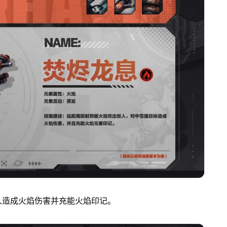
人造成火焰伤害并充能火焰印记。