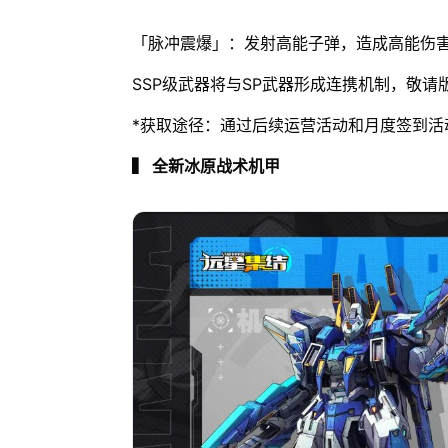
「脉冲震爆」：发射高能子弹，造成高能伤
SSP级武器将与SP武器形成连携机制，敬
*获取途径：通过后续运营活动和月度签到活
▍ 全新冰原战术机甲