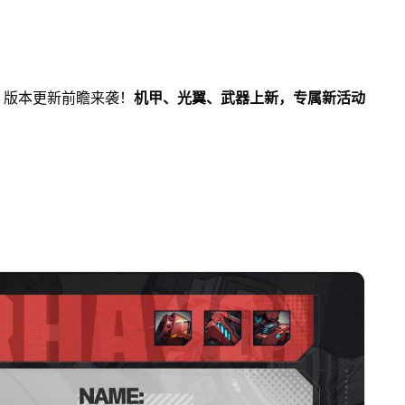
》版本更新前瞻来袭！
机甲、光翼、武器上新，专属新活动