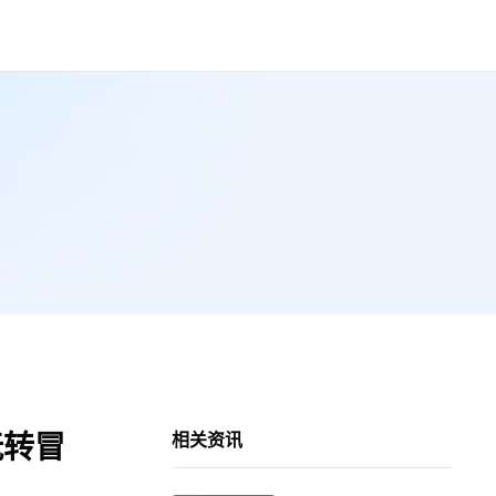
玩转冒
相关资讯