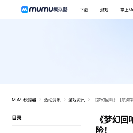
下载
游戏
掌上M
MuMu模拟器
活动资讯
游戏资讯
《梦幻回响》【航海
《梦幻回
目录
险！