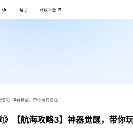
uMu
帮助
开放平台
攻略3】神器觉醒，带你玩转冒险！
响》【航海攻略3】神器觉醒，带你