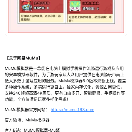
【关于网易MuMu】
MuMu模拟器是一款能在电脑上模拟手机操作流畅运行游戏及应用
的安卓模拟器软件，为手游玩家及大众用户提供在电脑畅玩市面上
绝大多数手游及应用的服务。MuMu模拟器5.0版本焕新上线，覆盖
多种操作系统，多端运行更自由。独家内存优化，资源占用更低，
支持240帧超高清4K画质，更有自由多开、智能键鼠、手柄操作等
功能，全方位满足玩家多样化需求！
MuMu模拟器官方网站：
https://mumu.163.com
官方微博：MuMu模拟器
官方B站：MuMu模拟器-Mu酱