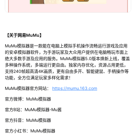
【关于网易MuMu】
MuMu模拟器是一款能在电脑上模拟手机操作流畅运行游戏及应用
的安卓模拟器软件，为手游玩家及大众用户提供在电脑畅玩市面上
绝大多数手游及应用的服务。MuMu模拟器5.0版本焕新上线，覆盖
多种操作系统，多端运行更自由。独家内存优化，资源占用更低，
支持240帧超高清4K画质，更有自由多开、智能键鼠、手柄操作等
功能，全方位满足玩家多样化需求！
MuMu模拟器官方网站：
https://mumu.163.com
官方微博：MuMu模拟器
官方B站：MuMu模拟器-Mu酱
官方抖音：MuMu模拟器
官方小红书：MuMu模拟器